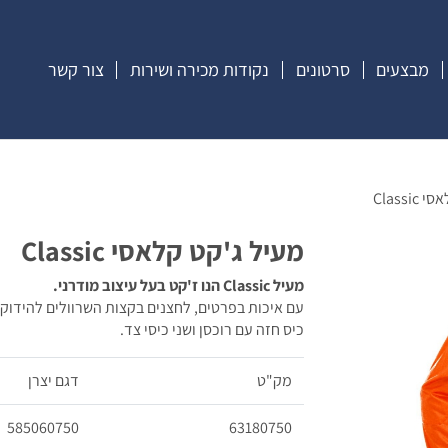
מבצעים
סרטונים
נקודות מכירה ושירות
צור קשר
Classi
מעיל ג'קט קלאסי Classic
מעיל Classic הנו ז'קט בעל עיצוב מודרני.
עם איכות בפרטים, לחצנים בקצות השרוולים להידוק,
כיס חזה עם רוכסן ושני כיסי צד.
מק"ט
דגם יצרן
585060750
63180750