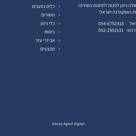
לה ניתן לפנות לתחנות השירות
כלים נטענים
ות הוסקוורנה ישראל:
משורים
כלי גינון
ניאל
054-6752418
ברהמי
052-2951531
כיסוח
אביזרי עזר
מבצעים
Site by Agent Digital