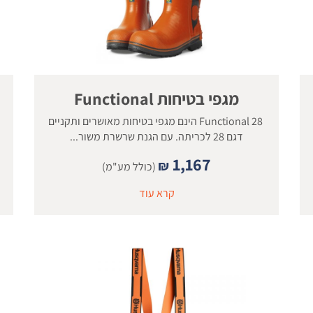
מגפי בטיחות Functional
28 Functional הינם מגפי בטיחות מאושרים ותקניים
דגם 28 לכריתה. עם הגנת שרשרת משור...
1,167
₪
(כולל מע"מ)
קרא עוד