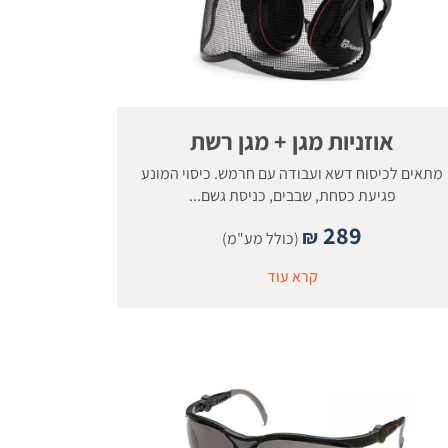
אוזניות מגן + מגן רשת
מתאים לכיסוח דשא ועבודה עם חרמש. כיסוי המונע
פגיעת כסחת, שבבים, כניסת גשם...
289
₪
(כולל מע"מ)
קרא עוד