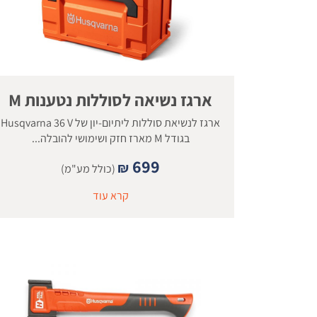
ארגז נשיאה לסוללות נטענות M
ארגז לנשיאת סוללות ליתיום-יון של Husqvarna 36 V
בגודל M מארז חזק ושימושי להובלה...
699
₪
(כולל מע"מ)
קרא עוד