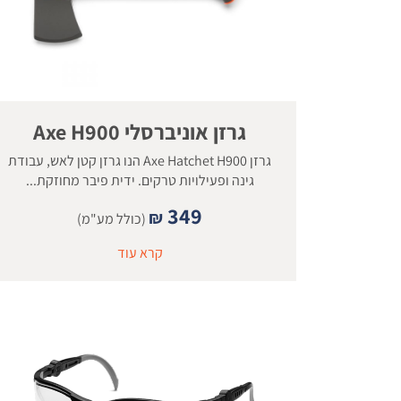
גרזן אוניברסלי Axe H900
גרזן Axe Hatchet H900 הנו גרזן קטן לאש, עבודת
גינה ופעילויות טרקים. ידית פיבר מחוזקת...
349
₪
(כולל מע"מ)
קרא עוד