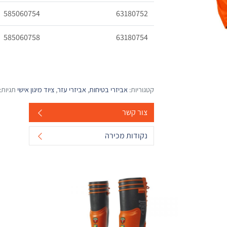
585060754
63180752
585060758
63180754
קטגוריות:
אביזרי בטיחות
,
אביזרי עזר
,
ציוד מיגון אישי
תגיות:
צור קשר
נקודות מכירה