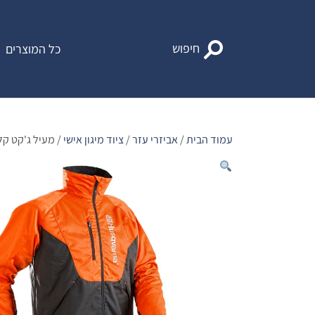
Ski
t
conten
חיפוש
כל המוצרים
עמוד הבית
/
אביזרי עזר
/
ציוד מיגון אישי
/ מעיל ג'קט קלאסי c