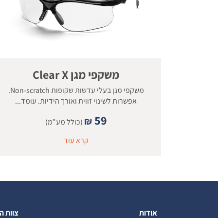
משקפי מגן Clear X
משקפי מגן בעלי עדשות שקופות Non-scratch.
אפשרות לשינוי זווית ואורך הידיות. עומד...
59
₪
(כולל מע"מ)
קרא עוד
אודות
צוות ה