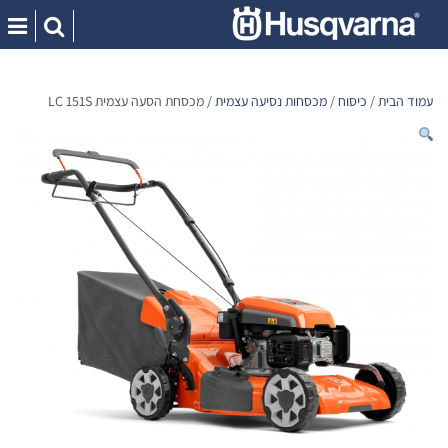
Ski
t
conten
עמוד הבית
/
כיסוח
/
מכסחות נסיעה עצמית
/ מכסחת הסעה עצמית LC 151S