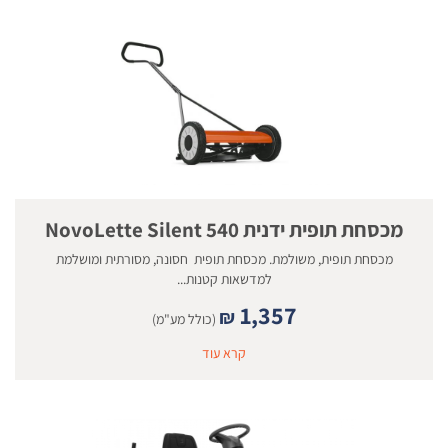
מכסחת תופית ידנית NovoLette Silent 540
מכסחת תופית, משולמת. מכסחת תופית חסונה, מסורתית ומושלמת
למדשאות קטנות...
1,357
₪
(כולל מע"מ)
קרא עוד