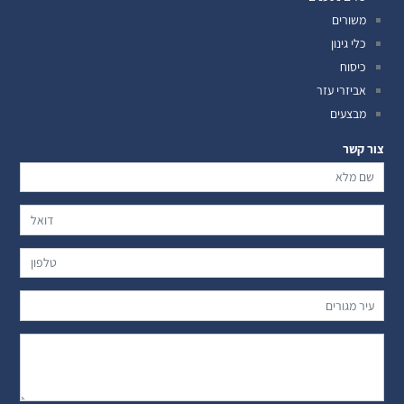
משורים
כלי גינון
כיסוח
אביזרי עזר
מבצעים
צור קשר