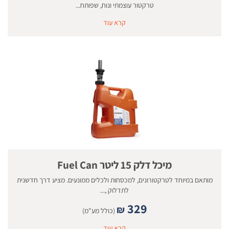
טרקטור עוצמתי ונוח, שפותח...
קרא עוד
מיכל דלק 15 ליטר Fuel Can
מותאם במיוחד לטרקטורונים, למכסחות ולכלים ממונעים. מציע דרך חדשנית
לתדלוק ,...
329
₪
(כולל מע"מ)
קרא עוד