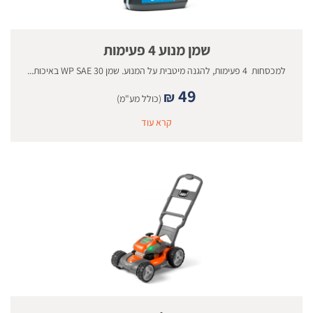
שמן מנוע 4 פעימות
למכסחות 4 פעימות, להגנה מיטבית על המנוע. שמן WP SAE 30 באיכות...
49
₪
(כולל מע"מ)
קרא עוד