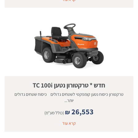
חדש * טרקטורון נטען TC 100i
טרקטורון כיסוח נטען קומפקטי לשטחים גדולים כיסוח שטחים גדולים
יותר...
26,553
₪
(כולל מע"מ)
קרא עוד