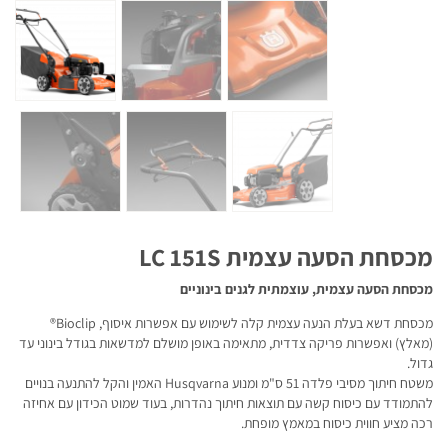
מכסחת הסעה עצמית LC 151S
מכסחת הסעה עצמית, עוצמתית לגנים בינוניים
מכסחת דשא בעלת הנעה עצמית קלה לשימוש עם אפשרות איסוף, Bioclip®
(מאלץ) ואפשרות פריקה צדדית, מתאימה באופן מושלם למדשאות בגודל בינוני עד
גדול.
משטח חיתוך מסיבי פלדה 51 ס"מ ומנוע Husqvarna האמין והקל להתנעה בנויים
להתמודד עם כיסוח קשה עם תוצאות חיתוך נהדרות, בעוד שמוט הכידון עם אחיזה
רכה מציע חווית כיסוח במאמץ מופחת.