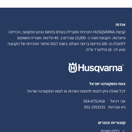
אודות
קבוצת HUSQVARNA היצרנית המובילה בעולם בתחום הגינון המקצועי, הכריתה
והיערנות. הקבוצה מונה כ- 13,000 עובדים ב- 40 מדינות. מוצריה משווקים
ללמעלה מ- 100 מדינות ברחבי העולם. בשנת 2017 מחזור המכירות של הקבוצה
הגיע לכ- 16 מיליארד ש"ח.
צוות הוסקוורנה ישראל
לכל שאלה ניתן לפנות לתחנות השירות או לצוות הוסקוורנה ישראל:
אבי דניאל
054-6752418
גיא אברהמי
052-2951531
קטגוריות מוצרים
כלים נטענים