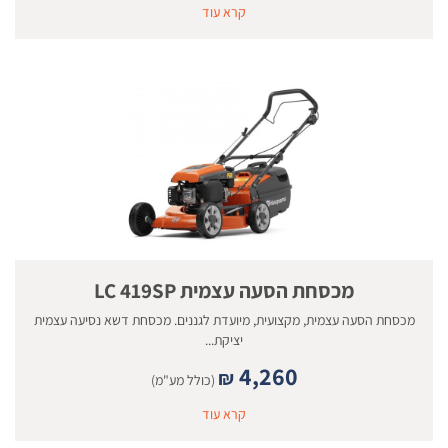
קרא עוד
מכסחת הסעה עצמית LC 419SP
מכסחת הסעה עצמית, מקצועית, מיועדת לגננים. מכסחת דשא נסיעה עצמית
יציקת...
4,260
₪
(כולל מע"מ)
קרא עוד