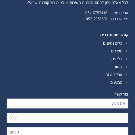
לכל שאלה ניתן לפנות לתחנות השירות או לצוות הוסקוורנה ישראל:
אבי דניאל
054-6752418
גיא אברהמי
052-2951531
קטגוריות מוצרים
כלים נטענים
משורים
כלי גינון
כיסוח
אביזרי עזר
מבצעים
צור קשר