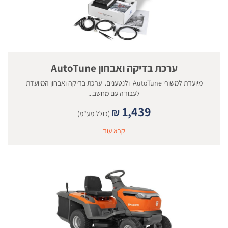
ערכת בדיקה ואבחון AutoTune
מיועדת למשורי AutoTune ולנטענים. ערכת בדיקה ואבחון המיועדת
לעבודה עם מחשב...
1,439
₪
(כולל מע"מ)
קרא עוד