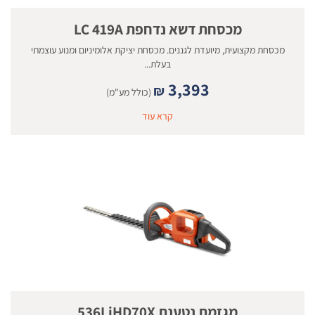
מכסחת דשא נדחפת LC 419A
מכסחת מקצועית, מיועדת לגננים. מכסחת יציקת אלומיניום ומנוע עוצמתי
בעלת...
3,393
₪
(כולל מע"מ)
קרא עוד
מגזמת נטענת 536LiHD70X