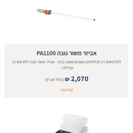
אביזר משור גובה PA1100
לחרמשים רב תכליתיים נטענים ומונעי בנזין אביזר משור גובה לחרמש רב
תכליתי...
2,070
₪
(כולל מע"מ)
קרא עוד