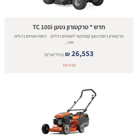
חדש * טרקטורון נטען TC 100i
טרקטורון כיסוח נטען קומפקטי לשטחים גדולים כיסוח שטחים גדולים
יותר...
26,553
₪
(כולל מע"מ)
קרא עוד