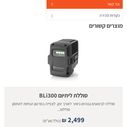
צור קשר
נקודות מכירה
מוצרים קשורים
סוללת ליתיום BLi300
סוללה לביצועים גבוהים ביותר לאורך זמן. לצפייה בסרטון הנחיות לאחסון
סוללות...
2,499
₪
(כולל מע"מ)