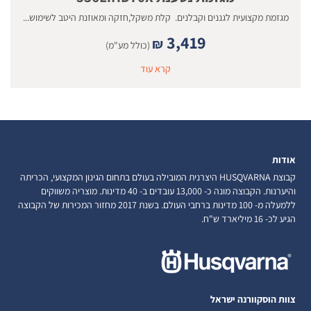
מגזמת מקצועית לגננים וקבלנים. קלת משקל,חזקה ומאוזנת היטב לשימוש...
3,419
₪
(כולל מע"מ)
קרא עוד
אודות
קבוצת HUSQVARNA היצרנית המובילה בעולם בתחום הגינון המקצועי, הכריתה
והיערנות. הקבוצה מונה כ- 13,000 עובדים ב- 40 מדינות. מוצריה משווקים
ללמעלה מ- 100 מדינות ברחבי העולם. בשנת 2017 מחזור המכירות של הקבוצה
הגיע לכ- 16 מיליארד ש"ח.
צוות הוסקוורנה ישראל