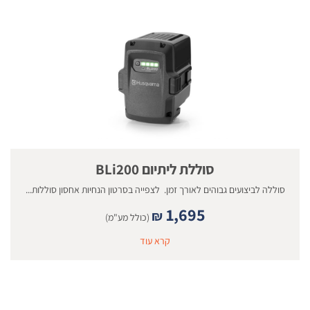
סוללת ליתיום BLi200
סוללה לביצועים גבוהים לאורך זמן. לצפייה בסרטון הנחיות אחסון סוללות...
1,695
₪
(כולל מע"מ)
קרא עוד