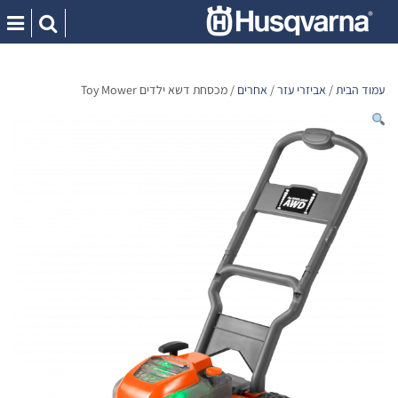
Ski
t
conten
עמוד הבית
/
אביזרי עזר
/
אחרים
/ מכסחת דשא ילדים Toy Mower