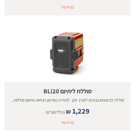
קרא עוד
סוללת ליתיום BLi20
סוללה לביצועים גבוהים לאורך זמן. לצפייה בסרטון הנחיות אחסון סוללות...
1,229
₪
(כולל מע"מ)
קרא עוד