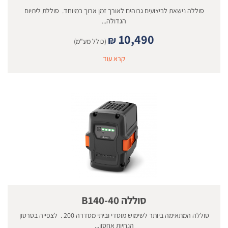
סוללה נישאת לביצועים גבוהים לאורך זמן ארוך במיוחד. סוללת ליתיום
הגדולה...
10,490
₪
(כולל מע"מ)
קרא עוד
סוללה 40-B140
סוללה המתאימה ביותר לשימוש מוסדי וביתי מסדרה 200 . לצפייה בסרטון
הנחיות אחסון...