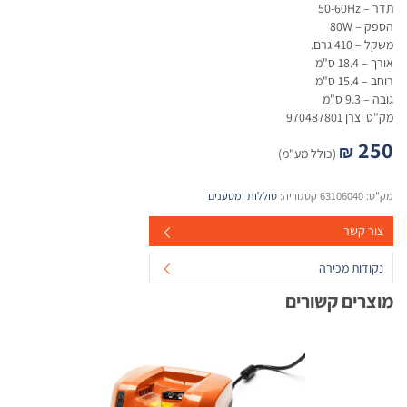
תדר – 50-60Hz
הספק – 80W
משקל – 410 גרם.
אורך – 18.4 ס"מ
רוחב – 15.4 ס"מ
גובה – 9.3 ס"מ
מק"ט יצרן 970487801
250
₪
(כולל מע"מ)
מק"ט:
63106040
קטגוריה:
סוללות ומטענים
צור קשר
נקודות מכירה
מוצרים קשורים