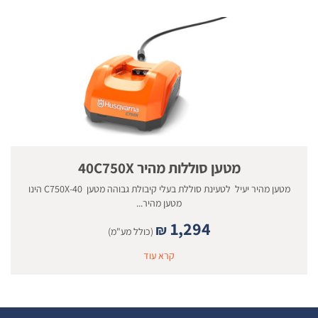
מטען סוללות מהיר 40C750X
מטען מהיר יעיל לטעינת סוללת בעלי קיבולת גבוהה מטען 40-C750X הינו
מטען מהיר...
1,294
₪
(כולל מע"מ)
קרא עוד