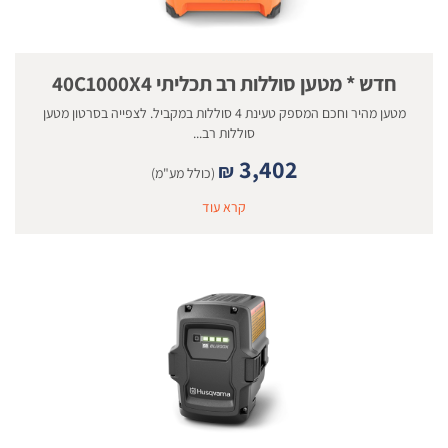
חדש * מטען סוללות רב תכליתי 40C1000X4
מטען מהיר וחכם המספק טעינת 4 סוללות במקביל. לצפייה בסרטון מטען
סוללות רב...
3,402
₪
(כולל מע"מ)
קרא עוד