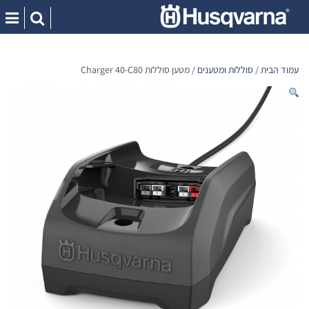
Ski
t
conten
עמוד הבית
/
סוללות ומטענים
/ מטען סוללות Charger 40-C80