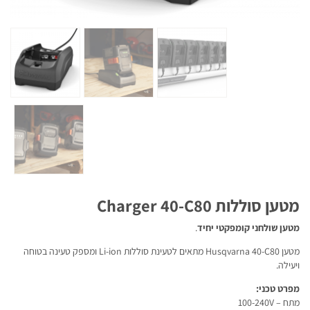
מטען סוללות Charger 40-C80
מטען שולחני קומפקטי יחיד
.
מטען Husqvarna 40-C80 מתאים לטעינת סוללות Li-ion ומספק טעינה בטוחה
ויעילה.
מפרט טכני:
מתח – 100-240V