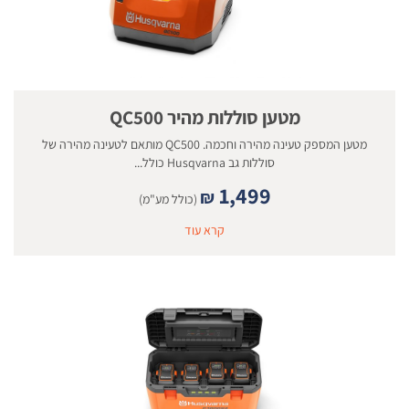
מטען סוללות מהיר QC500
מטען המספק טעינה מהירה וחכמה. QC500 מותאם לטעינה מהירה של
סוללות גב Husqvarna כולל...
1,499
₪
(כולל מע"מ)
קרא עוד