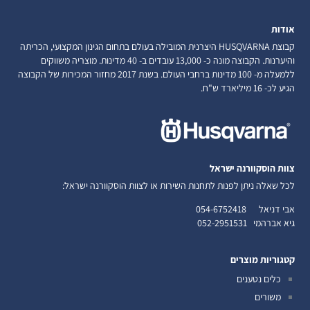
אודות
קבוצת HUSQVARNA היצרנית המובילה בעולם בתחום הגינון המקצועי, הכריתה
והיערנות. הקבוצה מונה כ- 13,000 עובדים ב- 40 מדינות. מוצריה משווקים
ללמעלה מ- 100 מדינות ברחבי העולם. בשנת 2017 מחזור המכירות של הקבוצה
הגיע לכ- 16 מיליארד ש"ח.
צוות הוסקוורנה ישראל
לכל שאלה ניתן לפנות לתחנות השירות או לצוות הוסקוורנה ישראל:
אבי דניאל
054-6752418
גיא אברהמי
052-2951531
קטגוריות מוצרים
כלים נטענים
משורים