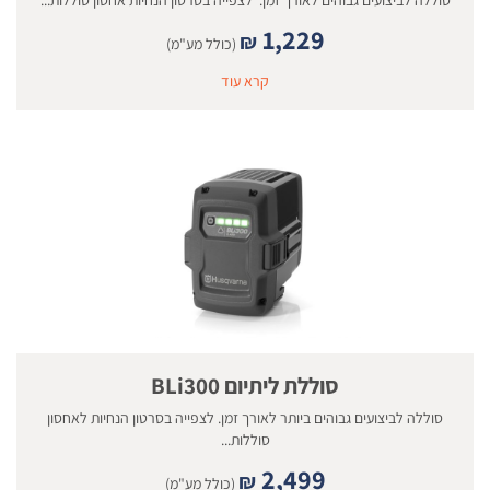
1,229
₪
(כולל מע"מ)
קרא עוד
סוללת ליתיום BLi300
סוללה לביצועים גבוהים ביותר לאורך זמן. לצפייה בסרטון הנחיות לאחסון
סוללות...
2,499
₪
(כולל מע"מ)