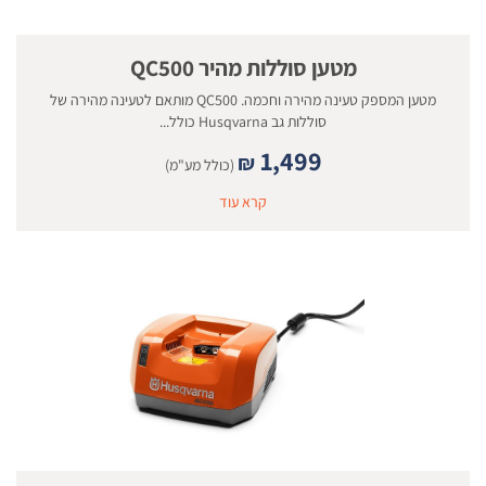
מטען סוללות מהיר QC500
מטען המספק טעינה מהירה וחכמה. QC500 מותאם לטעינה מהירה של
סוללות גב Husqvarna כולל...
1,499
₪
(כולל מע"מ)
קרא עוד