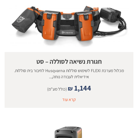
חגורת נשיאה לסוללה – סט
מכלול מערכת FLEXI לשימוש סוללות Husqvarna לחיבור בית סוללות.
אידיאלית לעבודה נוחה,...
1,144
₪
(כולל מע"מ)
קרא עוד