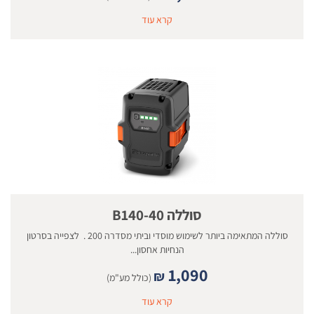
קרא עוד
סוללה 40-B140
סוללה המתאימה ביותר לשימוש מוסדי וביתי מסדרה 200 . לצפייה בסרטון
הנחיות אחסון...
1,090
₪
(כולל מע"מ)
קרא עוד