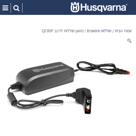
Ski
t
conten
עמוד הבית
/
סוללות ומטענים
/ מטען סוללות לרכב QC80F