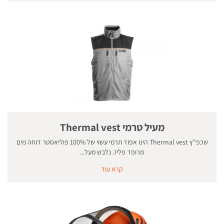
מעיל טרמי Thermal vest
שכפ"ץ Thermal vest הינו אפוד תרמי עשוי של 100% פוליאסטר דוחה מים
מרופד פליז. נלבש מעל...
קרא עוד