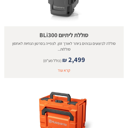
סוללת ליתיום BLi300
סוללה לביצועים גבוהים ביותר לאורך זמן. לצפייה בסרטון הנחיות לאחסון
סוללות...
2,499
₪
(כולל מע"מ)
קרא עוד