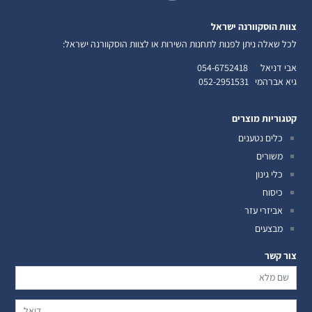
צוות הוסקוורנה ישראל
לכל שאלה ניתן לפנות לתחנות השירות או לצוות הוסקוורנה ישראל:
אבי דניאל
054-6752418
גיא אברהמי
052-2951531
קטגוריות מוצרים
כלים נטענים
משורים
כלי גינון
כיסוח
אביזרי עזר
מבצעים
צור קשר