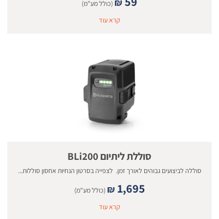
59
₪
(כולל מע"מ)
קרא עוד
סוללת ליתיום BLi200
סוללה לביצועים גבוהים לאורך זמן. לצפייה בסרטון הנחיות אחסון סוללות...
1,695
₪
(כולל מע"מ)
קרא עוד