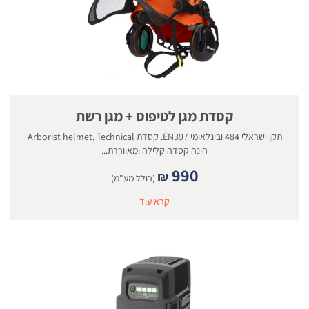
קסדת מגן לטיפוס + מגן רשת
תקן ישראלי 484 ובינלאומי EN397. קסדת Arborist helmet, Technical
הינה קסדה קלילה ומאווררת...
990
₪
(כולל מע"מ)
קרא עוד