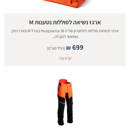
ארגז נשיאה לסוללות נטענות M
ארגז לנשיאת סוללות ליתיום-יון של Husqvarna 36 V בגודל M מארז חזק
ושימושי להובלה...
699
₪
(כולל מע"מ)
קרא עוד