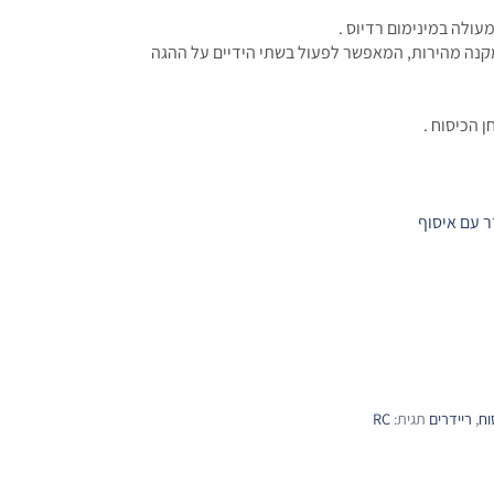
עולה במינימום רדיוס .
ה מהירות, המאפשר לפעול בשתי הידיים על ההגה
 הכיסוח .
ר עם איסוף
וח
,
ריידרים
תגית:
RC