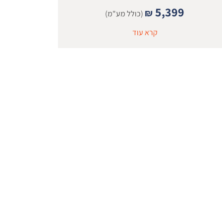
5,399
₪
(כולל מע"מ)
קרא עוד