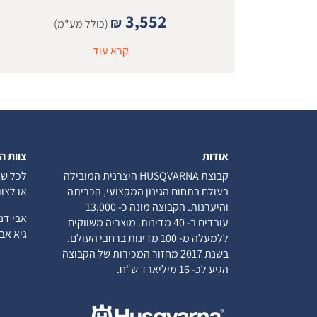
3,552
₪
(כולל מע"מ)
קרא עוד
אודות
צוות ה
קבוצת HUSQVARNA היצרנית המובילה
לכל שא
בעולם בתחום הגינון המקצועי, הכריתה
או לצו
והיערנות. הקבוצה מונה כ- 13,000
אבי ד
עובדים ב- 40 מדינות. מוצריה משווקים
גיא א
ללמעלה מ- 100 מדינות ברחבי העולם.
בשנת 2017 מחזור המכירות של הקבוצה
הגיע לכ- 16 מיליארד ש"ח.