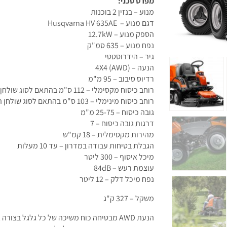
מפרט טכני:
מנוע – בנזין 2 בוכנות
דגם מנוע – Husqvarna HV 635AE
הספק מנוע – 12.7kW
נפח מנוע – 635 סמ"ק
גיר – הידרוסטטי
הנעה – 4X4 (AWD)
רדיוס סיבוב – 95 מ"מ
רוחב כיסוח מקסימלי – 112 ס"מ בהתאם לסוג שולחן הכיסוח
רוחב כיסוח מינימלי – 103 ס"מ בהתאם לסוג שולחן הכיסוח
גובה כיסוח – 25-75 מ"מ
דרגות גובה כיסוח – 7
מהירות מקסימלית – 18 קמ"ש
הגבלת בטיחות עבודה במדרון – עד 10 מעלות
מיכל איסוף – 300 ליטר
עוצמת רעש – 84dB
נפח מיכל דלק – 12 ליטר
משקל – 327 ק"ג
הנעת AWD מבטיחה כוח משיכה של כל גלגל ב