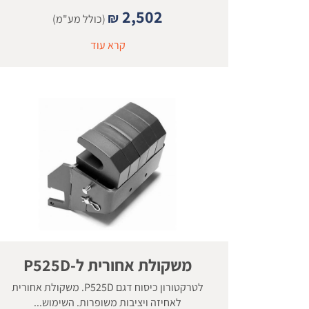
2,502
₪
(כולל מע"מ)
קרא עוד
משקולת אחורית ל-P525D
לטרקטורון כיסוח דגם P525D. משקולת אחורית
לאחיזה ויציבות משופרות. השימוש...