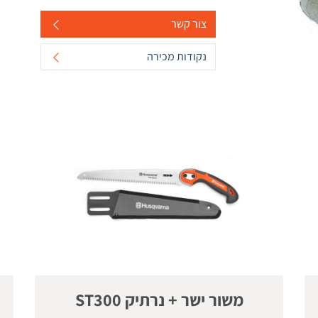
צור קשר
נקודות מכירה
משור ישר + נרתיק ST300