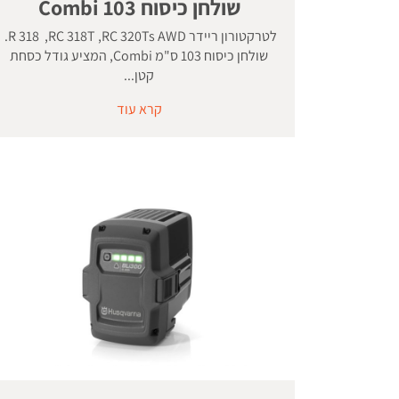
שולחן כיסוח 103 Combi
לטרקטורון ריידר R 318 ,RC 318T ,RC 320Ts AWD.
שולחן כיסוח 103 ס"מ Combi, המציע גודל כסחת
קטן...
קרא עוד