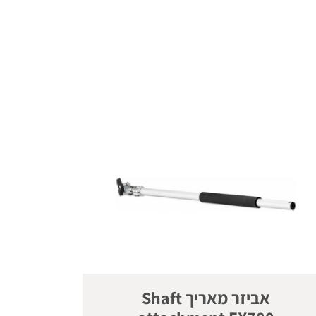
אביזר מאריך Shaft