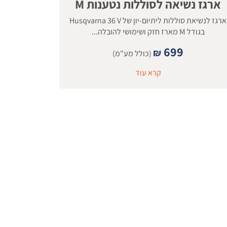
ארגז נשיאה לסוללות נטענות M
ארגז לנשיאת סוללות ליתיום-יון של Husqvarna 36 V
בגודל M מארז חזק ושימושי להובלה...
699
₪
(כולל מע"מ)
קרא עוד