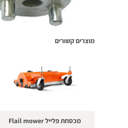
מוצרים קשורים
מכסחת פלייל Flail mower