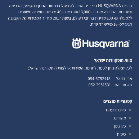
קבוצת HUSQVARNA היצרנית המובילה בעולם בתחום הגינון המקצועי, הכריתה
והיערנות. הקבוצה מונה כ- 13,000 עובדים ב- 40 מדינות. מוצריה משווקים
ללמעלה מ- 100 מדינות ברחבי העולם. בשנת 2017 מחזור המכירות של הקבוצה
הגיע לכ- 16 מיליארד ש"ח.
צוות הוסקוורנה ישראל
לכל שאלה ניתן לפנות לתחנות השירות או לצוות הוסקוורנה ישראל:
אבי דניאל
054-6752418
גיא אברהמי
052-2951531
קטגוריות מוצרים
כלים נטענים
משורים
כלי גינון
כיסוח