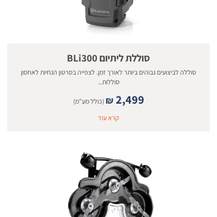
סוללת ליתיום BLi300
סוללה לביצועים גבוהים ביותר לאורך זמן. לצפייה בסרטון הנחיות לאחסון
סוללות...
2,499
₪
(כולל מע"מ)
קרא עוד