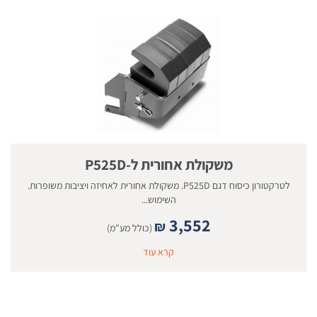
משקולת אחורית ל-P525D
לטרקטורון כיסוח דגם P525D. משקולת אחורית לאחיזה ויציבות משופרות.
השימוש...
3,552
₪
(כולל מע"מ)
קרא עוד