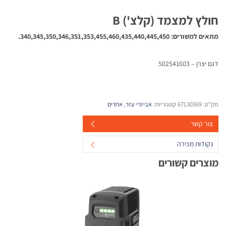
חולץ למצמד (קלצ') B
מתאים למשורים: 340,345,350,346,351,353,455,460,435,440,445,450
.
דגם יצרן – 502541603
מק"ט:
67130369
קטגוריות:
אביזרי עזר
,
אחרים
צור קשר
נקודות מכירה
מוצרים קשורים