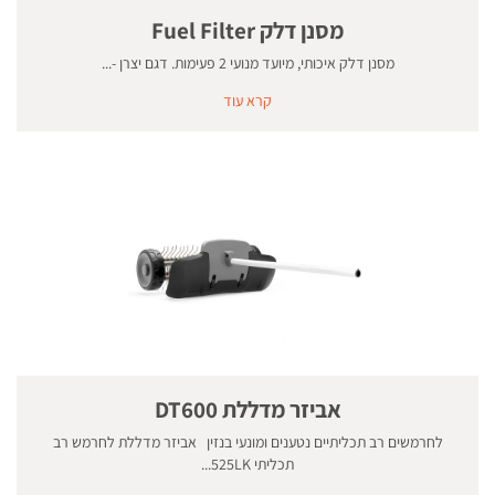
מסנן דלק Fuel Filter
מסנן דלק איכותי, מיועד מנועי 2 פעימות. דגם יצרן -...
קרא עוד
אביזר מדללת DT600
לחרמשים רב תכליתיים נטענים ומונעי בנזין אביזר מדללת לחרמש רב
תכליתי 525LK...