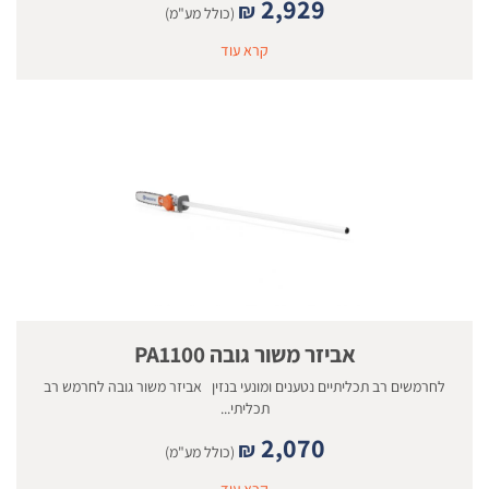
2,929
₪
(כולל מע"מ)
קרא עוד
אביזר משור גובה PA1100
לחרמשים רב תכליתיים נטענים ומונעי בנזין אביזר משור גובה לחרמש רב
תכליתי...
2,070
₪
(כולל מע"מ)
קרא עוד