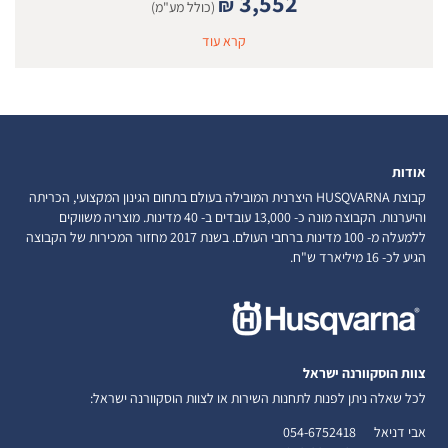
3,552
₪
(כולל מע"מ)
קרא עוד
אודות
קבוצת HUSQVARNA היצרנית המובילה בעולם בתחום הגינון המקצועי, הכריתה
והיערנות. הקבוצה מונה כ- 13,000 עובדים ב- 40 מדינות. מוצריה משווקים
ללמעלה מ- 100 מדינות ברחבי העולם. בשנת 2017 מחזור המכירות של הקבוצה
הגיע לכ- 16 מיליארד ש"ח.
צוות הוסקוורנה ישראל
לכל שאלה ניתן לפנות לתחנות השירות או לצוות הוסקוורנה ישראל:
אבי דניאל
054-6752418