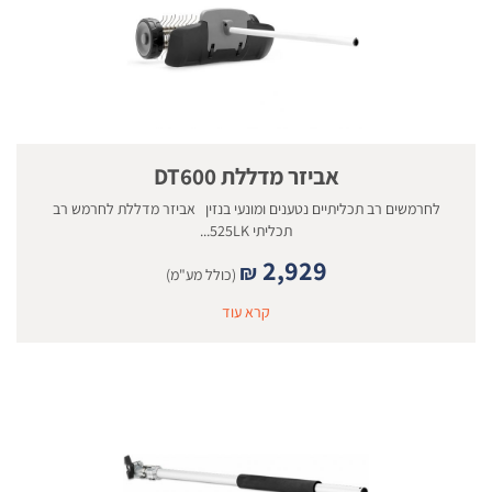
אביזר מדללת DT600
לחרמשים רב תכליתיים נטענים ומונעי בנזין אביזר מדללת לחרמש רב
תכליתי 525LK...
2,929
₪
(כולל מע"מ)
קרא עוד