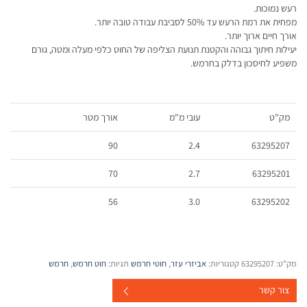
רעש נמוכות.
מפחית את רמת הרעש עד 50% לסביבת עבודה טובה יותר.
אורך חיים ארוך יותר.
יעילות חיתוך גבוהה והקטנת תנועת הצליפה של החוט כלפי מעלה ומטה, גורם
משפיע לחיסכון בדלק בחרמש.
מק"ט
עובי מ"מ
אורך מטר
90
2.4
63295207
70
2.7
63295201
56
3.0
63295202
מק"ט:
63295207
קטגוריות:
אביזרי עזר
,
חוטי חרמש
תגיות:
חוט חרמש
,
חרמש
צור קשר