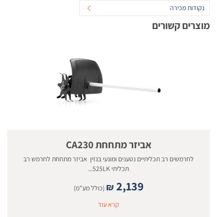
נקודות מכירה
מוצרים קשורים
אביזר מתחחת CA230
לחרמשים רב תכליתיים נטענים ומונעי בנזין אביזר מתחחת לחרמש רב
תכליתי 525LK...
2,139
₪
(כולל מע"מ)
קרא עוד