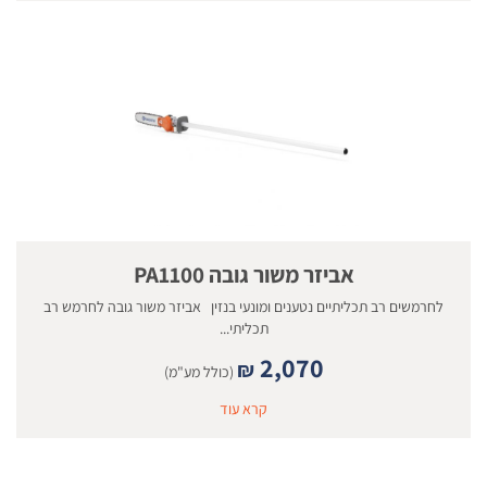
אביזר משור גובה PA1100
לחרמשים רב תכליתיים נטענים ומונעי בנזין אביזר משור גובה לחרמש רב
תכליתי...
2,070
₪
(כולל מע"מ)
קרא עוד