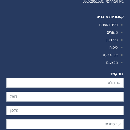
גיא אברהמי
052-2951531
קטגוריות מוצרים
כלים נטענים
משורים
כלי גינון
כיסוח
אביזרי עזר
מבצעים
צור קשר