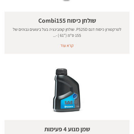
שולחן כיסוח Combi155
לטרקטורון כיסוח דגם P525D. שולחן קומבינציה בעל ביצועים גבוהים של
155 ס"מ ("61 ) -...
קרא עוד
שמן מנוע 4 פעימות