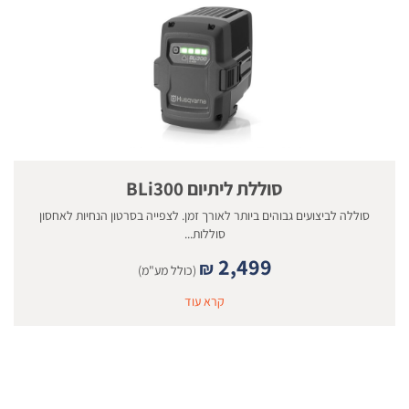
סוללת ליתיום BLi300
סוללה לביצועים גבוהים ביותר לאורך זמן. לצפייה בסרטון הנחיות לאחסון
סוללות...
2,499
₪
(כולל מע"מ)
קרא עוד