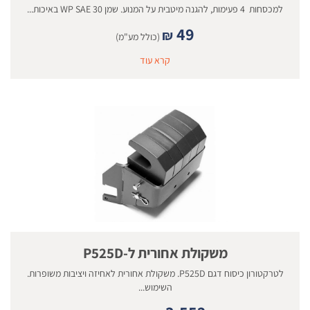
למכסחות 4 פעימות, להגנה מיטבית על המנוע. שמן WP SAE 30 באיכות...
49
₪
(כולל מע"מ)
קרא עוד
משקולת אחורית ל-P525D
לטרקטורון כיסוח דגם P525D. משקולת אחורית לאחיזה ויציבות משופרות.
השימוש...