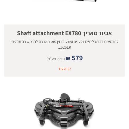
אביזר מאריך Shaft attachment EX780
לחרמשים רב תכליתיים נטענים ומונעי בנזין מוט הארכה לחרמש רב תכליתי
525LK...
579
₪
(כולל מע"מ)
קרא עוד