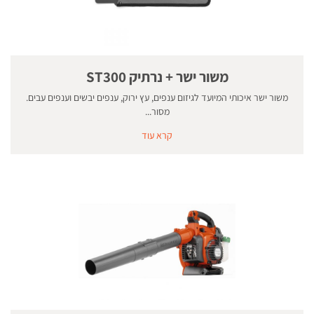
משור ישר + נרתיק ST300
משור ישר איכותי המיועד לגיזום ענפים, עץ ירוק, ענפים יבשים וענפים עבים.
מסור...
קרא עוד