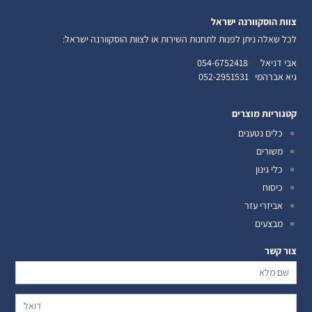
צוות הוסקוורנה ישראל
לכל שאלה ניתן לפנות לתחנות השירות או לצוות הוסקוורנה ישראל:
אבי דניאל
054-6752418
גיא אברהמי
052-2951531
קטגוריות מוצרים
כלים נטענים
משורים
כלי גינון
כיסוח
אביזרי עזר
מבצעים
צור קשר