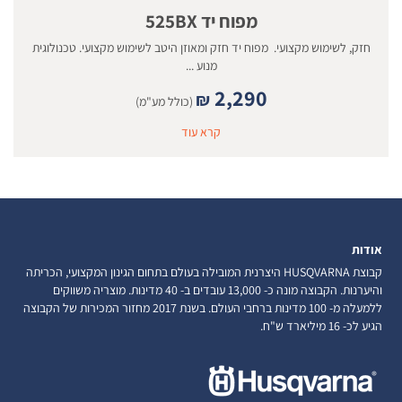
מפוח יד 525BX
חזק, לשימוש מקצועי. מפוח יד חזק ומאוזן היטב לשימוש מקצועי. טכנולוגית
מנוע ...
2,290
₪
(כולל מע"מ)
קרא עוד
אודות
קבוצת HUSQVARNA היצרנית המובילה בעולם בתחום הגינון המקצועי, הכריתה
והיערנות. הקבוצה מונה כ- 13,000 עובדים ב- 40 מדינות. מוצריה משווקים
ללמעלה מ- 100 מדינות ברחבי העולם. בשנת 2017 מחזור המכירות של הקבוצה
הגיע לכ- 16 מיליארד ש"ח.