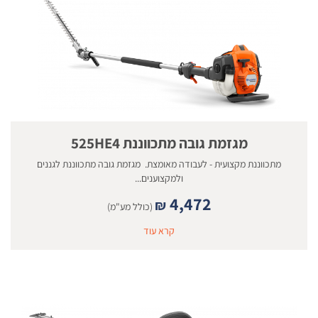
מגזמת גובה מתכווננת 525HE4
מתכווננת מקצועית - לעבודה מאומצת. מגזמת גובה מתכווננת לגננים
ולמקצוענים...
4,472
₪
(כולל מע"מ)
קרא עוד