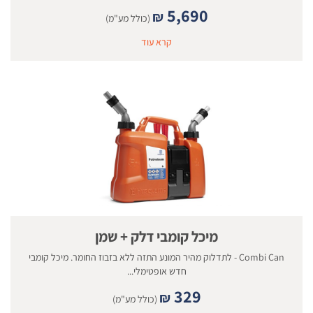
5,690
₪
(כולל מע"מ)
קרא עוד
מיכל קומבי דלק + שמן
Combi Can - לתדלוק מהיר המונע התזה ללא בזבוז החומר. מיכל קומבי
חדש אופטימלי...
329
₪
(כולל מע"מ)