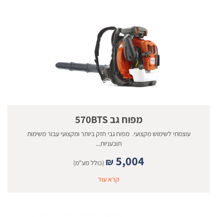
מפוח גב 570BTS
עוצמתי לשימוש מקצועי. מפוח גבי חזק ביותר ומקצועי עבור משימות
תובעניות...
5,004
₪
(כולל מע"מ)
קרא עוד