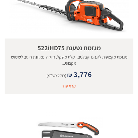
מגזמת נטענת 522iHD75
מגזמת מקצועית לגננים וקבלנים. קלת משקל, חזקה ומאוזנת היטב לשימוש
מקצועי...
3,776
₪
(כולל מע"מ)
קרא עוד