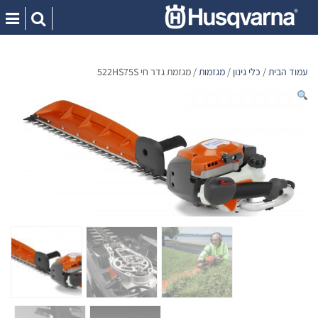
Ski
t
conten
עמוד הבית
/
כלי גינון
/
מגזמות
/ מגזמת גדר חי 522HS75S