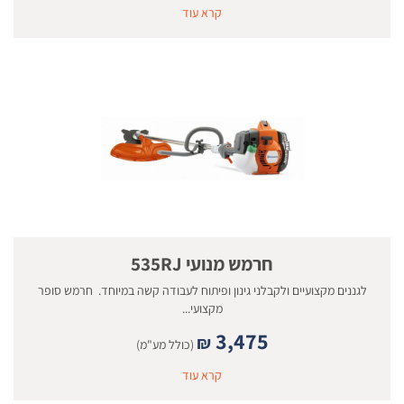
קרא עוד
חרמש מנועי 535RJ
לגננים מקצועיים ולקבלני גינון ופיתוח לעבודה קשה במיוחד. חרמש סופר
מקצועי...
3,475
₪
(כולל מע"מ)
קרא עוד