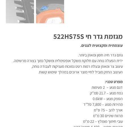
מגזמת גדר חי 522HS75S
עוצמתית ומקצועית לגננים.
גוזם גדר חיה חסון ומאוזן ביותר.
ידית הפעלה נוחה עם חלוקת משקל אופטימלית ומשקל נמוך בצורה מרשימה.
עיצוב צר ומאוזן ובעלת רמות רטט נמוכות מעניקות לעבודה נוחה,
העיצוב החזק מוביל לחיי מוצר ארוכים במהלך שימוש קשוח.
מפרט טכני:
דגם מנוע – 2 פעימות
נפח מנוע – 21.7 סמ"ק
הספק מנוע – 0.6kW
מהירות מנוע – 7,800 סל"ד
אורך להב – 75 ס"מ
מרווח שיניים 30 מ"מ
עובי חיתוך מומלץ – 22 מ"מ