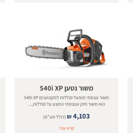
משור נטען 540i XP
משור עצמתי מופעל סוללות למקצוענים 540i XP
הוא משור חזק ועוצמתי המונע על סוללות,...
4,103
₪
(כולל מע"מ)
קרא עוד