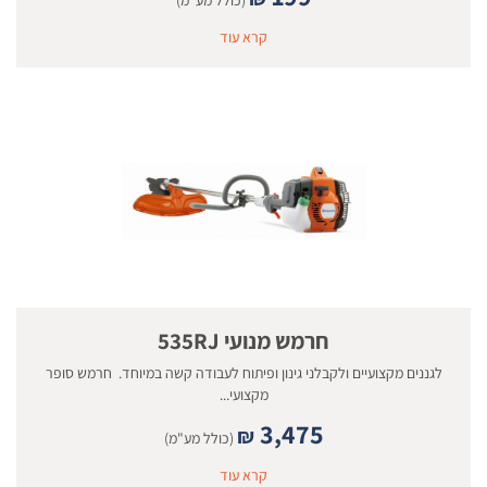
(כולל מע"מ)
קרא עוד
חרמש מנועי 535RJ
לגננים מקצועיים ולקבלני גינון ופיתוח לעבודה קשה במיוחד. חרמש סופר
מקצועי...
3,475
₪
(כולל מע"מ)
קרא עוד