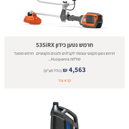
חרמש נטען כידון 535iRX
חרמש נטען מקצועי עוצמתי לקבלנים ולגננים מקצועיים. חרמש מופעל
סוללות Husqvarna...
4,563
₪
(כולל מע"מ)
קרא עוד