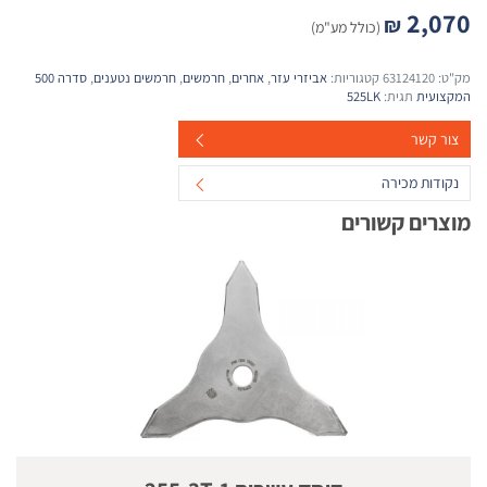
2,070
₪
(כולל מע"מ)
מק"ט:
63124120
קטגוריות:
אביזרי עזר
,
אחרים
,
חרמשים
,
חרמשים נטענים
,
סדרה 500
המקצועית
תגית:
525LK
צור קשר
נקודות מכירה
מוצרים קשורים