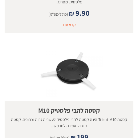
פלסטיק. מפרט...
9.90
₪
(כולל מע"מ)
קרא עוד
קסטה להבי פלסטיק M10
קסטה Tricut M10 הינה קסטה להבי פלסטיק לעשביה גבוה וצפופה. קסטה
חזקה ואמינה לחרמש...
199
₪