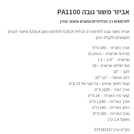
אביזר משור גובה PA1100
לחרמשים רב תכליתיים נטענים ומונעי בנזין
אביזר משור גובה לחרמש רב תכליתי 525LK ולחרמש נטען 325iLK ומיועד לגננים
מקצועיים ולקבלני גינון.
אורך האביזר – 149 ס”מ
מהירות שרשרת – 15.2m/s
שרשרת – "1/4 – 1.3
מס' חוליות שרשרת – 58
להב – “10
להב אפשרי – “12-“10
קוטר חיתוך ענפים – עד עובי של 15 ס"מ
אורך הציר – 1100 מ"מ
קוטר ציר האביזר – 24 מ”מ
אורך האריזה – 1,240 מ"מ
רוחב האריזה – 140 מ"מ
גובה האריזה – 190 מ"מ
משקל 1.4 ק”ג
מק"ט יצרן 537183327