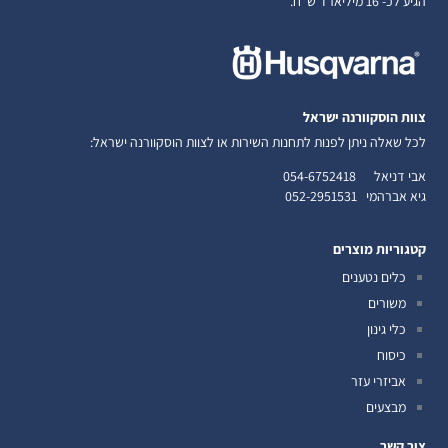
הגיע לכ- 16 מיליארד ש"ח.
צוות הוסקוורנה ישראל
לכל שאלה ניתן לפנות לתחנות השירות או לצוות הוסקוורנה ישראל:
אבי דניאל
054-6752418
גיא אברהמי
052-2951531
קטגוריות מוצרים
כלים נטענים
משורים
כלי גינון
כיסוח
אביזרי עזר
מבצעים
צור קשר