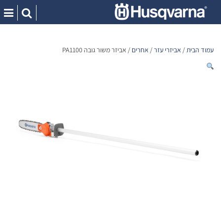
Ski
t
conten
עמוד הבית
/
אביזרי עזר
/
אחרים
/ אביזר משור גובה PA1100