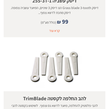
דיסק עשביה 255-3T-1
דיסק Grass blade 3-tooth הנו דיסק 3 שיניים, המיועד עשביה צפופה.
דיסק מתכת לדשא צפוף...
99
₪
(כולל מע"מ)
קרא עוד
להב החלפה לקסטה TrimBlade
להבי פלסטיק להחלפה, מיועד לדשא גס וצפוף. לשימוש בקסטה להבי