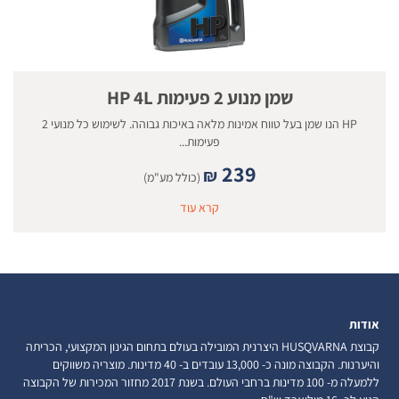
שמן מנוע 2 פעימות HP 4L
HP הנו שמן בעל טווח אמינות מלאה באיכות גבוהה. לשימוש כל מנועי 2
פעימות...
239
₪
(כולל מע"מ)
קרא עוד
אודות
קבוצת HUSQVARNA היצרנית המובילה בעולם בתחום הגינון המקצועי, הכריתה
והיערנות. הקבוצה מונה כ- 13,000 עובדים ב- 40 מדינות. מוצריה משווקים
ללמעלה מ- 100 מדינות ברחבי העולם. בשנת 2017 מחזור המכירות של הקבוצה