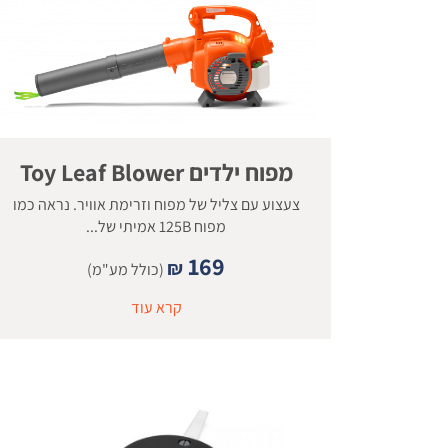
מפוח ילדים Toy Leaf Blower
צעצוע עם צליל של מפוח וזרימת אוויר. נראה כמו
מפוח 125B אמיתי של...
169
₪
(כולל מע"מ)
קרא עוד