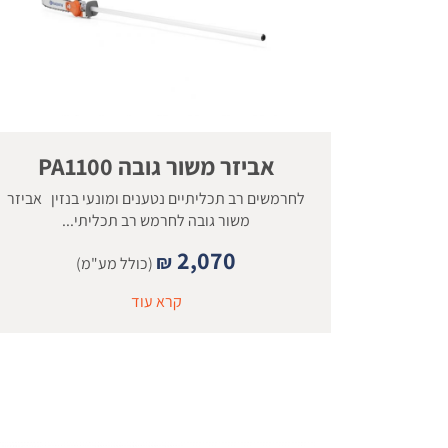
אביזר משור גובה PA1100
לחרמשים רב תכליתיים נטענים ומונעי בנזין אביזר
משור גובה לחרמש רב תכליתי...
2,070
₪
(כולל מע"מ)
קרא עוד