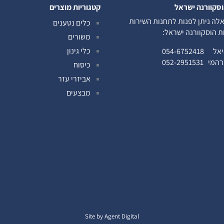
וסקוורנה ישראל
קטגוריות מוצרים
לה ניתן לפנות לתחנות השירות
כלים נטענים
ות הוסקוורנה ישראל:
משורים
כלי גינון
ניאל
054-6752418
ברהמי
052-2951531
כיסוח
אביזרי עזר
מבצעים
Site by Agent Digital