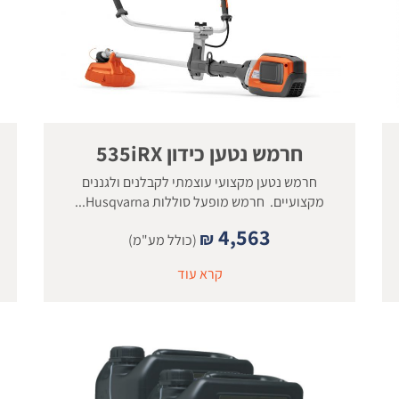
חרמש נטען כידון 535iRX
חרמש נטען מקצועי עוצמתי לקבלנים ולגננים
מקצועיים. חרמש מופעל סוללות Husqvarna...
4,563
₪
(כולל מע"מ)
קרא עוד