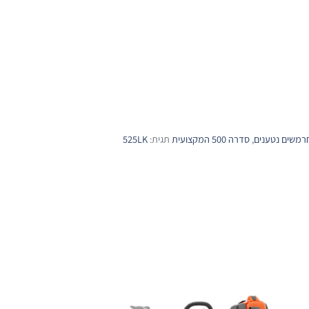
רמשים נטענים
,
סדרה 500 המקצועית
תגית:
525LK