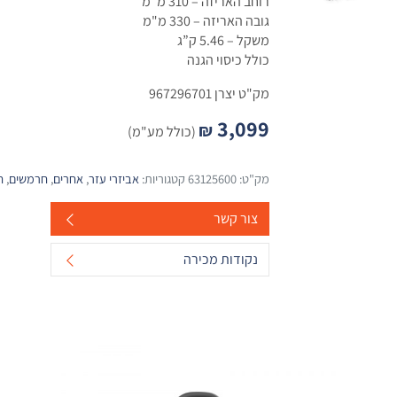
רוחב האריזה – 310 מ"מ
גובה האריזה – 330 מ"מ
משקל – 5.46 ק”ג
כולל כיסוי הגנה
מק"ט יצרן 967296701
3,099
₪
(כולל מע"מ)
מק"ט:
63125600
קטגוריות:
אביזרי עזר
,
אחרים
,
חרמשים
,
ח
צור קשר
נקודות מכירה