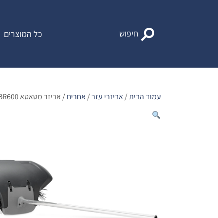
Ski
t
conten
חיפוש
כל המוצרים
עמוד הבית
/
אביזרי עזר
/
אחרים
/ אביזר מטאטא BR600