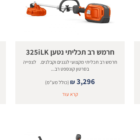
חרמש רב תכליתי נטען 325iLK
חרמש רב תכליתי מקצועי לגננים וקבלנים. לצפייה
בסרטון קונספט רב...
3,296
₪
(כולל מע"מ)
קרא עוד