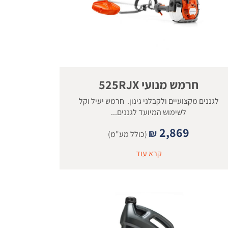
חרמש מנועי 525RJX
לגננים מקצועיים ולקבלני גינון. חרמש יעיל וקל
לשימוש המיועד לגננים...
2,869
₪
(כולל מע"מ)
קרא עוד