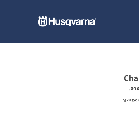
נפה.
ס ייצוב.