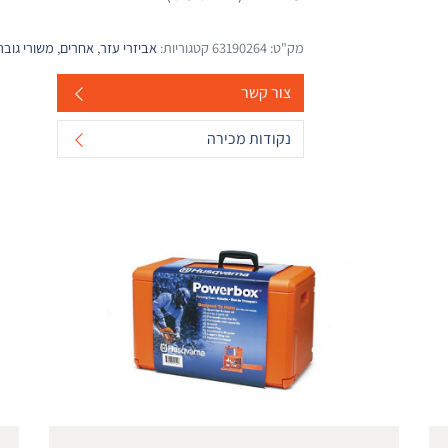
מק"ט:
63190264
קטגוריות:
אביזרי עזר
,
אחרים
,
משורי גובה
צור קשר
נקודות מכירה