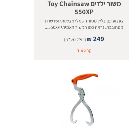
משור ילדים Toy Chainsaw
550XP
צעצוע עם צליל מסור חשמלי מציאותי ושרשרת
מסתובבת. נראה כמו המשור האמיתי 550XP...
249
₪
(כולל מע"מ)
קרא עוד