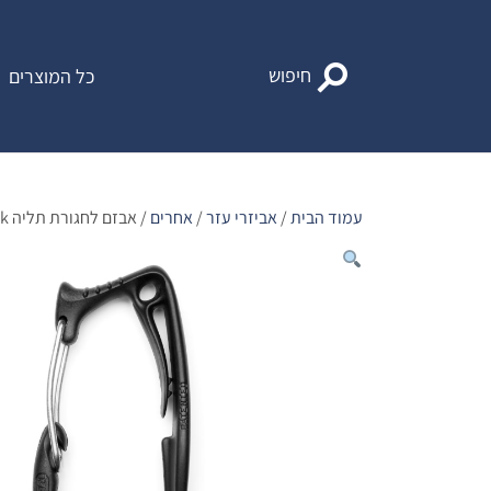
Ski
t
conten
חיפוש
כל המוצרים
עמוד הבית
/
אביזרי עזר
/
אחרים
/ אבזם לחגורת תליה Chain hook