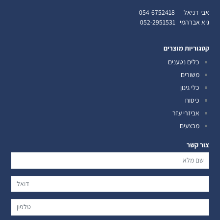
אבי דניאל
054-6752418
גיא אברהמי
052-2951531
קטגוריות מוצרים
כלים נטענים
משורים
כלי גינון
כיסוח
אביזרי עזר
מבצעים
צור קשר