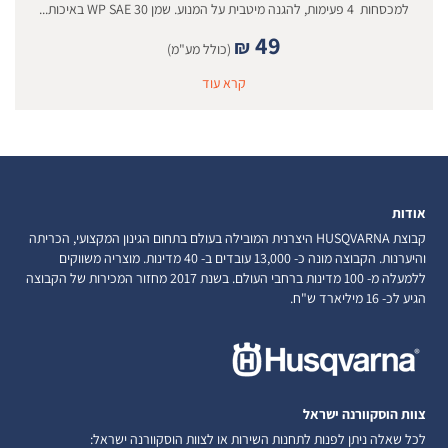
למכסחות 4 פעימות, להגנה מיטבית על המנוע. שמן WP SAE 30 באיכות...
49
₪
(כולל מע"מ)
קרא עוד
אודות
קבוצת HUSQVARNA היצרנית המובילה בעולם בתחום הגינון המקצועי, הכריתה
והיערנות. הקבוצה מונה כ- 13,000 עובדים ב- 40 מדינות. מוצריה משווקים
ללמעלה מ- 100 מדינות ברחבי העולם. בשנת 2017 מחזור המכירות של הקבוצה
הגיע לכ- 16 מיליארד ש"ח.
צוות הוסקוורנה ישראל
לכל שאלה ניתן לפנות לתחנות השירות או לצוות הוסקוורנה ישראל: