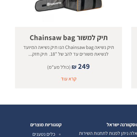
תיק למשור Chainsaw bag
תיק נשיאה Chainsaw bag הנו תיק נשיאה המיועד
לנשיאת משורים עד להב של "18. תיק חזק...
249
₪
(כולל מע"מ)
קרא עוד
וסקוורנה ישראל
קטגוריות מוצרים
לה ניתן לפנות לתחנות השירות
כלים נטענים