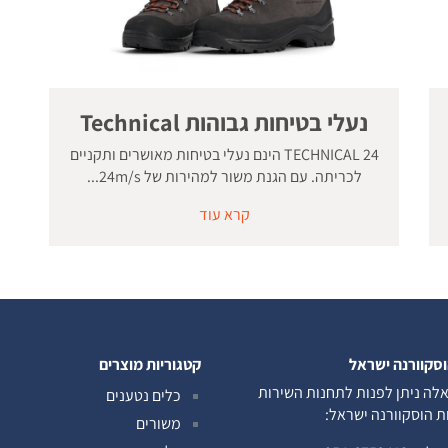
נעלי בטיחות גבוהות Technical
TECHNICAL 24 הינם נעלי בטיחות מאושרים ותקניים
לכריתה. עם הגנת משור למהירות של 24m/s...
קרא עוד
וסקוורנה ישראל
קטגוריות מוצרים
לה ניתן לפנות לתחנות השירות
כלים נטענים
ות הוסקוורנה ישראל:
משורים