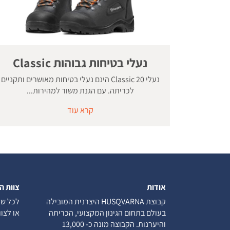
נעלי בטיחות גבוהות Classic
נעלי Classic 20 הינם נעלי בטיחות מאושרים ותקניים
לכריתה. עם הגנת משור למהירות...
קרא עוד
אודות
צוות ה
קבוצת HUSQVARNA היצרנית המובילה
לכל שא
בעולם בתחום הגינון המקצועי, הכריתה
או לצו
והיערנות. הקבוצה מונה כ- 13,000