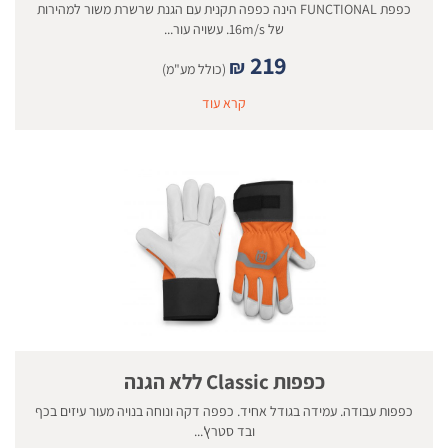
כפפת FUNCTIONAL הינה כפפה תקנית עם הגנת שרשרת משור למהירות
של 16m/s. עשויה עור...
219
₪
(כולל מע"מ)
קרא עוד
כפפות Classic ללא הגנה
כפפות עבודה. עמידה בגודל אחיד. כפפה דקה ונוחה בנויה מעור עיזים בכף
ובד סטרץ'...