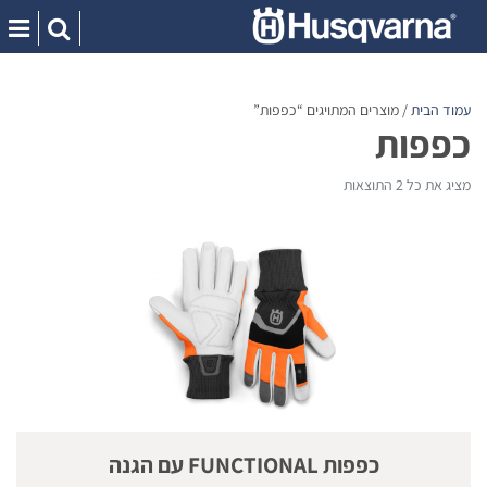
Ski
t
conten
עמוד הבית
/ מוצרים המתויגים “כפפות”
כפפות
מציג את כל 2 התוצאות
כפפות FUNCTIONAL עם הגנה