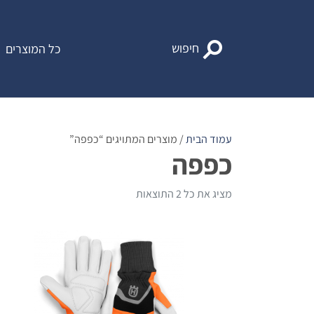
Ski
t
conten
חיפוש
כל המוצרים
עמוד הבית
/ מוצרים המתויגים “כפפה”
כפפה
מציג את כל 2 התוצאות