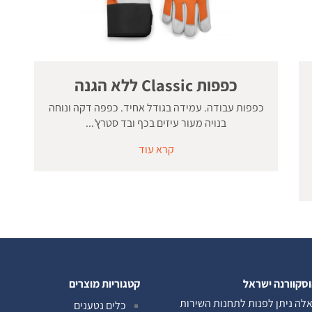
כפפות Classic ללא הגנה
כפפות עבודה. עמידה בגודל אחיד. כפפה דקה ונוחה
בנויה מעור עיזים בכף ובד סטרץ'...
קרא עוד
וסקוורנה ישראל
קטגוריות מוצרים
לה ניתן לפנות לתחנות השירות
כלים נטענים