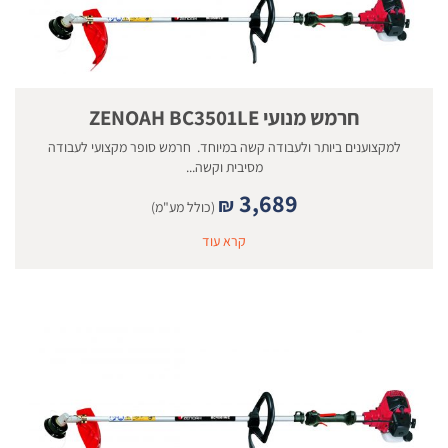
חרמש מנועי ZENOAH BC3501LE
למקצוענים ביותר ולעבודה קשה במיוחד. חרמש סופר מקצועי לעבודה
מסיבית וקשה...
3,689
₪
(כולל מע"מ)
קרא עוד