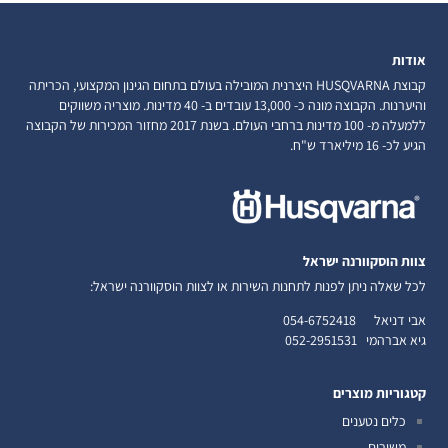
אודות
קבוצת HUSQVARNA היצרנית המובילה בעולם בתחום הגינון המקצועי, הכריתה
והיערנות. הקבוצה מונה כ- 13,000 עובדים ב- 40 מדינות. מוצריה משווקים
ללמעלה מ- 100 מדינות ברחבי העולם. בשנת 2017 מחזור המכירות של הקבוצה
הגיע לכ- 16 מיליארד ש"ח.
צוות הוסקוורנה ישראל
לכל שאלה ניתן לפנות לתחנות השירות או לצוות הוסקוורנה ישראל:
אבי דניאל
054-6752418
גיא אברהמי
052-2951531
קטגוריות מוצרים
כלים נטענים
משורים