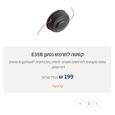
קסטה לחרמש נטען E35B
קסטה מקצועית לחרמשים נטענים. לצפייה בטכנולוגיית ®ErgoFeed מתאים
לחרמשים...
199
₪
(כולל מע"מ)
קרא עוד
→
2
1