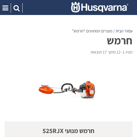
Ski
t
conten
עמוד הבית
/ מוצרים המתויגים “חרמש”
חרמש
מציג 1–12 מתוך 17 תוצאות
חרמש מנועי 525RJX