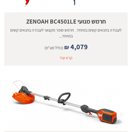
חרמש מנועי ZENOAH BC4501LE
לעבודה בתנאים קשים במיוחד. חרמש סופר מקצועי לעבודה בתנאים קשים
במיוחד...
4,079
₪
(כולל מע"מ)
קרא עוד