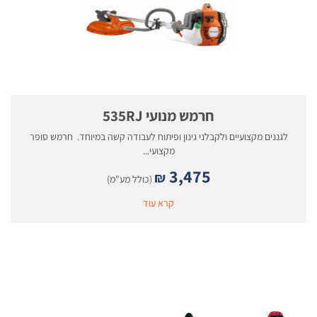
חרמש מנועי 535RJ
לגננים מקצועיים ולקבלני גינון ופיתוח לעבודה קשה במיוחד. חרמש סופר
מקצועי...
3,475
₪
(כולל מע"מ)
קרא עוד