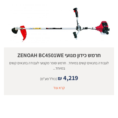
חרמש כידון מנועי ZENOAH BC4501WE
לעבודה בתנאים קשים במיוחד. חרמש סופר מקצועי לעבודה בתנאים קשים
במיוחד...
4,219
₪
(כולל מע"מ)
קרא עוד