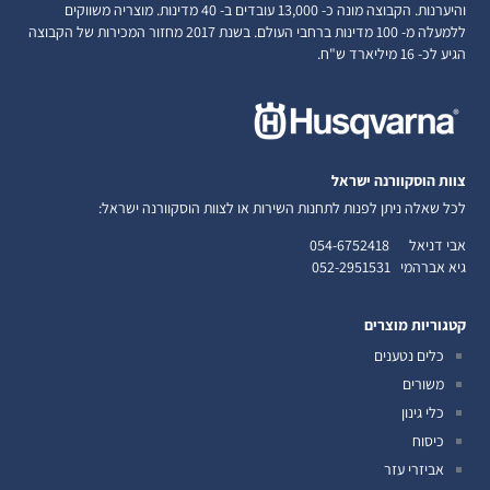
והיערנות. הקבוצה מונה כ- 13,000 עובדים ב- 40 מדינות. מוצריה משווקים
ללמעלה מ- 100 מדינות ברחבי העולם. בשנת 2017 מחזור המכירות של הקבוצה
הגיע לכ- 16 מיליארד ש"ח.
צוות הוסקוורנה ישראל
לכל שאלה ניתן לפנות לתחנות השירות או לצוות הוסקוורנה ישראל:
אבי דניאל
054-6752418
גיא אברהמי
052-2951531
קטגוריות מוצרים
כלים נטענים
משורים
כלי גינון
כיסוח
אביזרי עזר