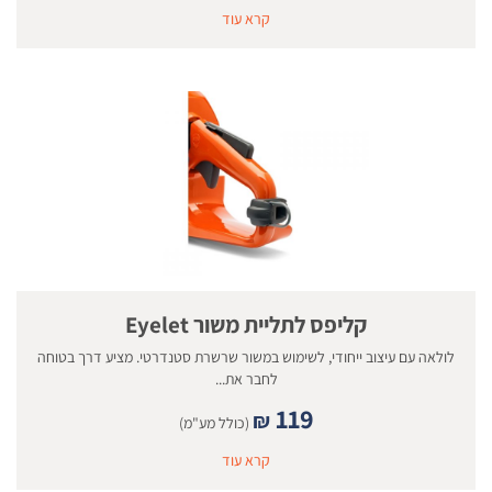
קרא עוד
קליפס לתליית משור Eyelet
לולאה עם עיצוב ייחודי, לשימוש במשור שרשרת סטנדרטי. מציע דרך בטוחה
לחבר את...
119
₪
(כולל מע"מ)
קרא עוד