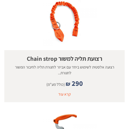
רצועת תליה למשור Chain strop
רצועה אלסטית לשימוש ביחד עם אביזר לחגורת תליה לחיבור המשור
לחגורת...
290
₪
(כולל מע"מ)
קרא עוד