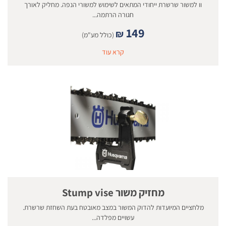
וו למשור שרשרת ייחודי המתאים לשימוש למשורי הנפה. מחליק לאורך
חגורה הרתמה...
149
₪
(כולל מע"מ)
קרא עוד
מחזיק משור Stump vise
מלחציים המיועדות להדוק המשור במצב מאובטח בעת השחזת שרשרת.
עשויים מפלדה...