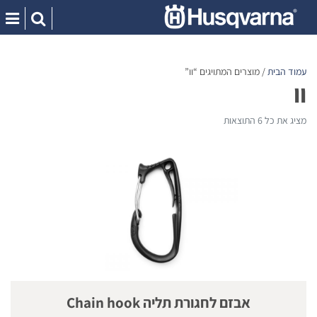
Ski
t
conten
עמוד הבית
/ מוצרים המתויגים “וו”
וו
מציג את כל 6 התוצאות
אבזם לחגורת תליה Chain hook