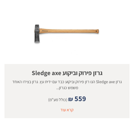
גרזן פירוק וביקוע Sledge axe
גרזן Sledge axe הנו רזן פירוק וביקוע כבד עם ידית עץ. גרזן בצידו האחד
משמש כגרזן...
559
₪
(כולל מע"מ)
קרא עוד