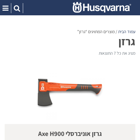
Ski
t
conten
עמוד הבית
/ מוצרים המתויגים “גרזן”
גרזן
מציג את כל 7 התוצאות
גרזן אוניברסלי Axe H900