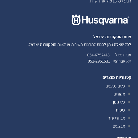
הגיע לכ- 16 מיליארד ש"ח.
צוות הוסקוורנה ישראל
לכל שאלה ניתן לפנות לתחנות השירות או לצוות הוסקוורנה ישראל:
אבי דניאל
054-6752418
גיא אברהמי
052-2951531
קטגוריות מוצרים
כלים נטענים
משורים
כלי גינון
כיסוח
אביזרי עזר
מבצעים