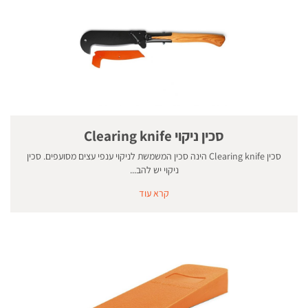
סכין ניקוי Clearing knife
סכין Clearing knife הינה סכין המשמשת לניקוי ענפי עצים מסועפים. סכין
ניקוי יש להב...
קרא עוד