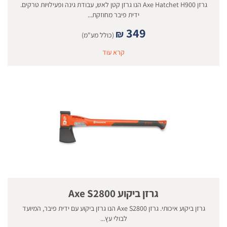
גרזן Axe Hatchet H900 הנו גרזן קטן לאש, עבודת גינה ופעילויות טרקים.
ידית פיבר מחוזקת...
349
₪
(כולל מע"מ)
קרא עוד
גרזן ביקוע Axe S2800
גרזן ביקוע איכותי. גרזן Axe S2800 הנו גרזן ביקוע עם ידית פיבר, המיועד
לבולי עץ...