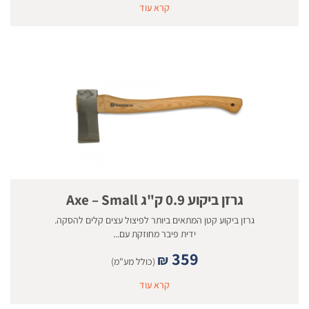
קרא עוד
גרזן ביקוע 0.9 ק"ג Axe – Small
גרזן ביקוע קטן המתאים ביותר לפיצול עצים קלים להסקה.
ידית פיבר מחוזקת עם...
359
₪
(כולל מע"מ)
קרא עוד