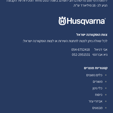
ללמעלה מ- 100 מדינות ברחבי העולם. בשנת 2017 מחזור המכירות של הקבוצה
הגיע לכ- 16 מיליארד ש"ח.
צוות הוסקוורנה ישראל
לכל שאלה ניתן לפנות לתחנות השירות או לצוות הוסקוורנה ישראל:
אבי דניאל
054-6752418
גיא אברהמי
052-2951531
קטגוריות מוצרים
כלים נטענים
משורים
כלי גינון
כיסוח
אביזרי עזר
מבצעים