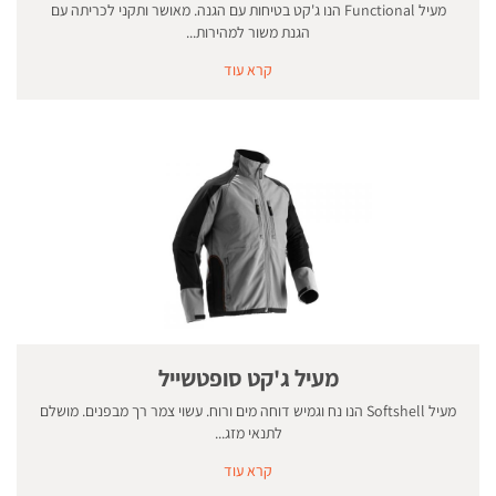
מעיל Functional הנו ג'קט בטיחות עם הגנה. מאושר ותקני לכריתה עם
הגנת משור למהירות...
קרא עוד
מעיל ג'קט סופטשייל
מעיל Softshell הנו נח וגמיש דוחה מים ורוח. עשוי צמר רך מבפנים. מושלם
לתנאי מזג...
קרא עוד