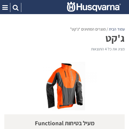
Ski
t
conten
עמוד הבית
/ מוצרים המתויגים “ג'קט”
ג'קט
מציג את כל 4 התוצאות
מעיל בטיחות Functional