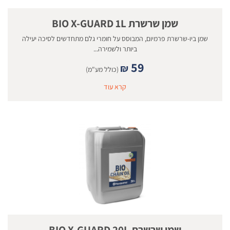
שמן שרשרת BIO X-GUARD 1L
שמן ביו-שרשרת פרמיום, המבוסס על חומרי גלם מתחדשים לסיכה יעילה
ביותר ולשמירה...
59
₪
(כולל מע"מ)
קרא עוד
שמן שרשרת BIO X-GUARD 20L