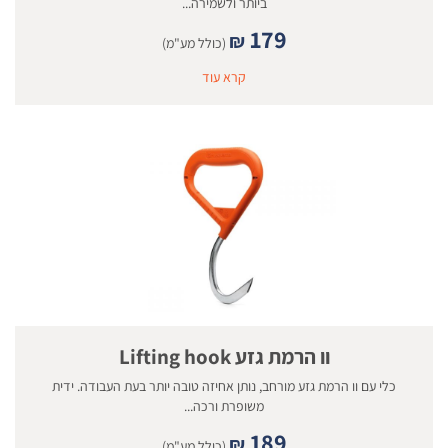
ביותר ולשמירה...
179
₪
(כולל מע"מ)
קרא עוד
וו הרמת גזע Lifting hook
כלי עם וו הרמת גזע מורחב, נותן אחיזה טובה יותר בעת העבודה. ידית
משופרת ורכה...
189
₪
(כולל מע"מ)