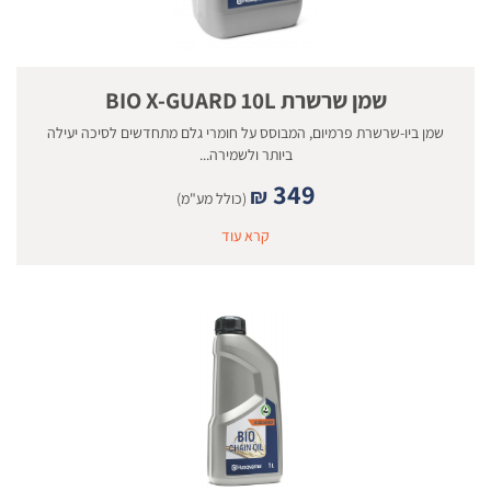
שמן שרשרת BIO X-GUARD 10L
שמן ביו-שרשרת פרמיום, המבוסס על חומרי גלם מתחדשים לסיכה יעילה
ביותר ולשמירה...
349
₪
(כולל מע"מ)
קרא עוד