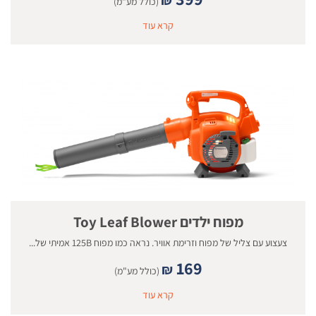
(כולל מע"מ)
קרא עוד
מפוח ילדים Toy Leaf Blower
צעצוע עם צליל של מפוח וזרימת אוויר. נראה כמו מפוח 125B אמיתי של...
169
₪
(כולל מע"מ)
קרא עוד