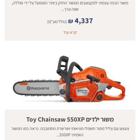
משור הנפה עצמתי למקצוענים המשור החזק ביותר המופעל על ידי סוללה,
שווה ערך...
4,337
₪
(כולל מע"מ)
קרא עוד
משור ילדים Toy Chainsaw 550XP
צעצוע עם צליל מסור חשמלי מציאותי ושרשרת מסתובבת. נראה כמו המשור
האמיתי 550XP...