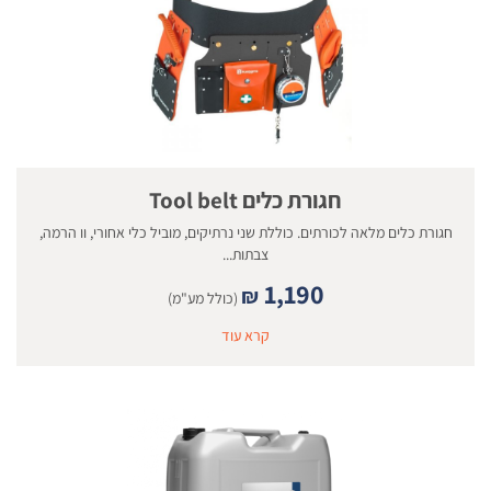
חגורת כלים Tool belt
חגורת כלים מלאה לכורתים. כוללת שני נרתיקים, מוביל כלי אחורי, וו הרמה,
צבתות...
1,190
₪
(כולל מע"מ)
קרא עוד