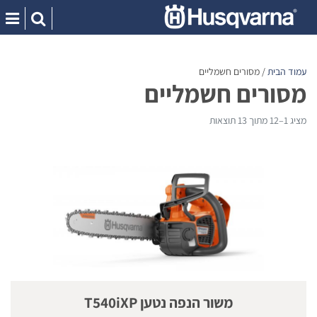
Ski
t
conten
עמוד הבית
/ מסורים חשמליים
מסורים חשמליים
מציג 1–12 מתוך 13 תוצאות
משור הנפה נטען T540iXP