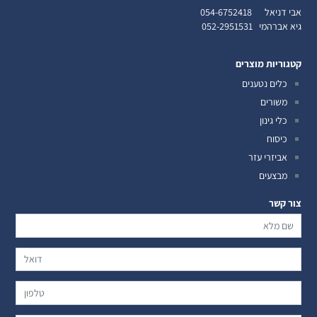
אבי דניאל
054-6752418
גיא אברהמי
052-2951531
קטגוריות מוצרים
כלים נטענים
משורים
כלי גינון
כיסוח
אביזרי עזר
מבצעים
צור קשר