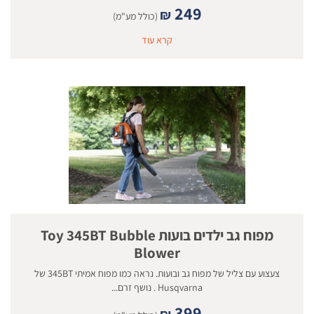
249
₪
(כולל מע"מ)
קרא עוד
מפוח גב ילדים בועות Toy 345BT Bubble
Blower
צעצוע עם צליל של מפוח גב ובועות. נראה כמו מפוח אמיתי 345BT של
Husqvarna . נושף זרם...
399
₪