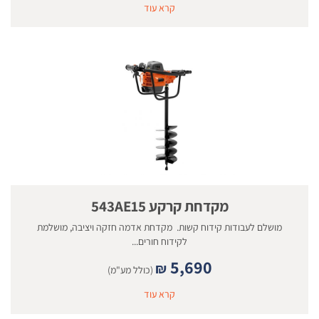
קרא עוד
מקדחת קרקע 543AE15
מושלם לעבודות קידוח קשות. מקדחת אדמה חזקה ויציבה, מושלמת
לקידוח חורים...
5,690
₪
(כולל מע"מ)
קרא עוד