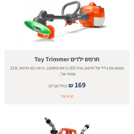
חרמש ילדים Toy Trimmer
צעצוע עם צליל של חרמש, נורת LED וראש מסתובב. נראה כמו חרמש 223L
אמיתי של...
169
₪
(כולל מע"מ)
קרא עוד