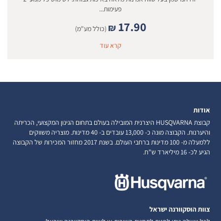
פעימות...
17.90
₪
(כולל מע"מ)
קרא עוד
אודות
קבוצת HUSQVARNA היצרנית המובילה בעולם בתחום הגינון המקצועי, הכריתה
והיערנות. הקבוצה מונה כ- 13,000 עובדים ב- 40 מדינות. מוצריה משווקים
ללמעלה מ- 100 מדינות ברחבי העולם. בשנת 2017 מחזור המכירות של הקבוצה
הגיע לכ- 16 מיליארד ש"ח.
צוות הוסקוורנה ישראל