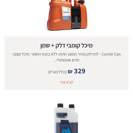
מיכל קומבי דלק + שמן
Combi Can - לתדלוק מהיר המונע התזה ללא בזבוז החומר. מיכל קומבי
חדש אופטימלי...
329
₪
(כולל מע"מ)
קרא עוד