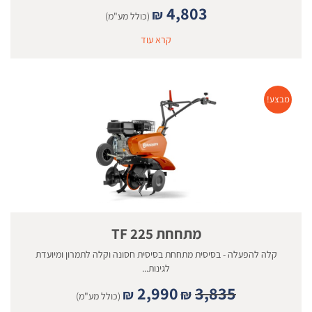
4,803
₪
(כולל מע"מ)
קרא עוד
מבצע!
מתחחת TF 225
קלה להפעלה - בסיסית מתחחת בסיסית חסונה וקלה לתמרון ומיועדת
לגינות...
2,990
3,835
₪
₪
(כולל מע"מ)