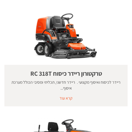
טרקטורון ריידר כיסוח RC 318T
ריידר לכיסוח ואיסוף מקצועי . ריידר חדשני, תכליתי ומסיבי הכולל מערכת
איסוף...
קרא עוד