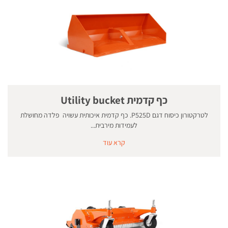
כף קדמית Utility bucket
לטרקטורון כיסוח דגם P525D. כף קדמית איכותית עשויה פלדה מחושלת
לעמידות מירבית...
קרא עוד