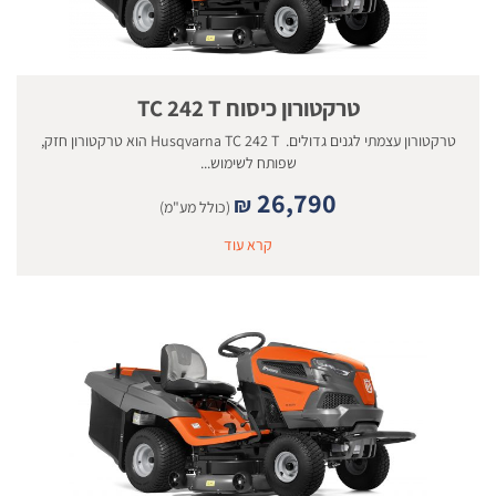
טרקטורון כיסוח TC 242 T
טרקטורון עצמתי לגנים גדולים. Husqvarna TC 242 T הוא טרקטורון חזק,
שפותח לשימוש...
26,790
₪
(כולל מע"מ)
קרא עוד