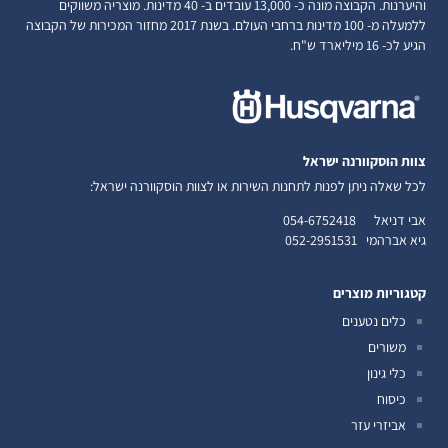
והיערנות. הקבוצה מונה כ- 13,000 עובדים ב- 40 מדינות. מוצריה משווקים
ללמעלה מ- 100 מדינות ברחבי העולם. בשנת 2017 מחזור המכירות של הקבוצה
הגיע לכ- 16 מיליארד ש"ח.
צוות הוסקוורנה ישראל
לכל שאלה ניתן לפנות לתחנות השירות או לצוות הוסקוורנה ישראל:
אבי דניאל
054-6752418
גיא אברהמי
052-2951531
קטגוריות מוצרים
כלים נטענים
משורים
כלי גינון
כיסוח
אביזרי עזר