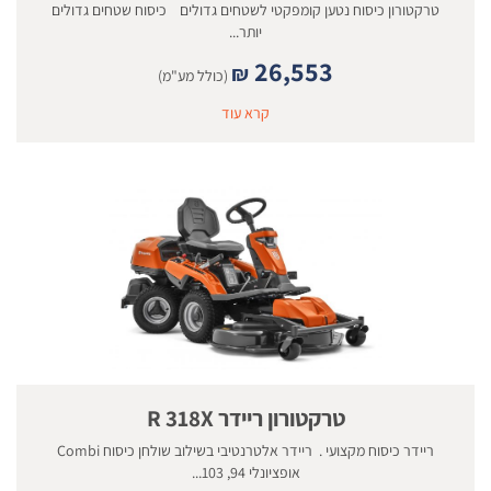
טרקטורון כיסוח נטען קומפקטי לשטחים גדולים כיסוח שטחים גדולים
יותר...
26,553
₪
(כולל מע"מ)
קרא עוד
טרקטורון ריידר R 318X
ריידר כיסוח מקצועי . ריידר אלטרנטיבי בשילוב שולחן כיסוח Combi
אופציונלי 94, 103...