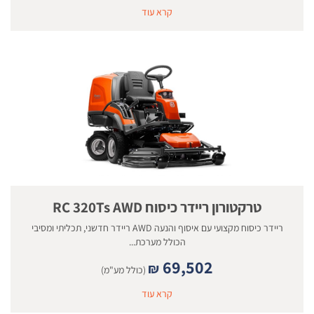
קרא עוד
טרקטורון ריידר כיסוח RC 320Ts AWD
ריידר כיסוח מקצועי עם איסוף והנעה AWD ריידר חדשני, תכליתי ומסיבי
הכולל מערכת...
69,502
₪
(כולל מע"מ)
קרא עוד