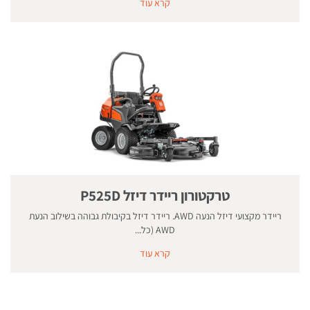
קרא עוד
טרקטורון ריידר דיזל P525D
ריידר מקצועי דיזל הנעה AWD. ריידר דיזל בקיבולת גבוהה בשילוב הנעת
AWD (כל...
קרא עוד