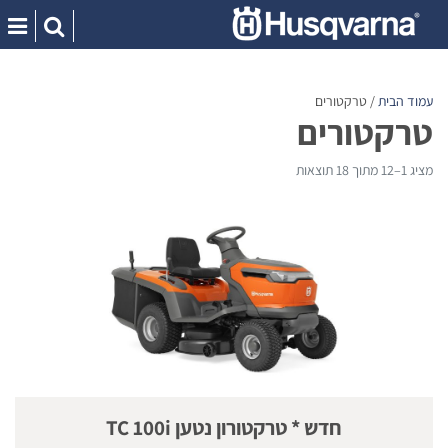
Ski
t
conten
עמוד הבית
/ טרקטורים
טרקטורים
מציג 1–12 מתוך 18 תוצאות
חדש * טרקטורון נטען TC 100i