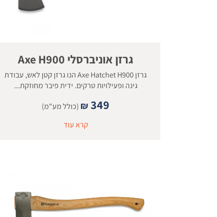
גרזן אוניברסלי Axe H900
גרזן Axe Hatchet H900 הנו גרזן קטן לאש, עבודת
גינה ופעילויות טרקים. ידית פיבר מחוזקת...
349
₪
(כולל מע"מ)
קרא עוד