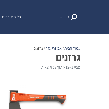
Ski
t
conten
חיפוש
כל המוצרים
עמוד הבית
/
אביזרי עזר
/ גרזנים
גרזנים
מציג 1–12 מתוך 13 תוצאות