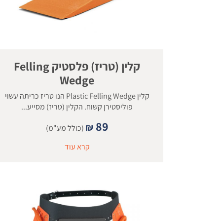
קלין (טריז) פלסטיק Felling
Wedge
קלין Plastic Felling Wedge הנו טריז כריתה עשוי
פוליסטירן קשוח. הקלין (טריז) מסייע...
89
₪
(כולל מע"מ)
קרא עוד