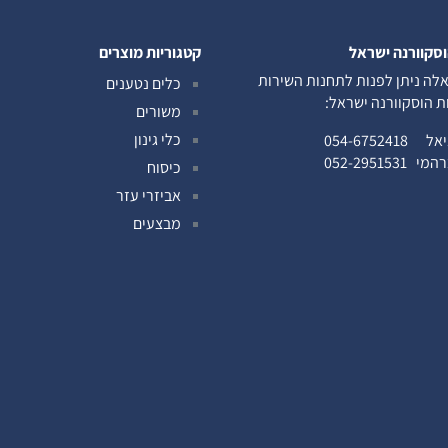
וסקוורנה ישראל
קטגוריות מוצרים
לה ניתן לפנות לתחנות השירות
כלים נטענים
ות הוסקוורנה ישראל:
משורים
כלי גינון
ניאל
054-6752418
ברהמי
052-2951531
כיסוח
אביזרי עזר
מבצעים