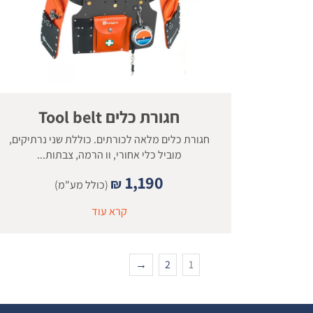
חגורת כלים Tool belt
חגורת כלים מלאה לכורתים. כוללת שני נרתיקים,
מוביל כלי אחורי, וו הרמה, צבתות...
1,190
₪
(כולל מע"מ)
קרא עוד
→
2
1