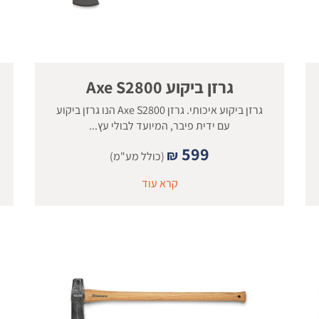
גרזן ביקוע Axe S2800
גרזן ביקוע איכותי. גרזן Axe S2800 הנו גרזן ביקוע
עם ידית פיבר, המיועד לבולי עץ...
599
₪
(כולל מע"מ)
קרא עוד