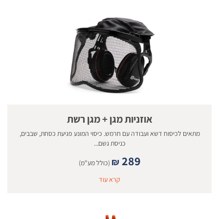
אוזניות מגן + מגן רשת
מתאים לכיסוח דשא ועבודה עם חרמש. כיסוי המונע פגיעת כסחת, שבבים,
כניסת גשם...
289
₪
(כולל מע"מ)
קרא עוד