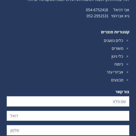
אבי דניאל
054-6752418
גיא אברהמי
052-2951531
קטגוריות מוצרים
כלים נטענים
משורים
כלי גינון
כיסוח
אביזרי עזר
מבצעים
צור קשר