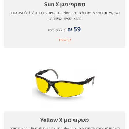
משקפי מגן Sun X
משקפי מגן בעלי עדשות Non-scratch בגוון אפור עם הגנת UV. לראיה טובה
בתנאי שמש. אפשרות...
59
₪
(כולל מע"מ)
קרא עוד
משקפי מגן Yellow X
משקפי מגן בעלי עדשות Non-scratch בגוון צהוב עם הגנת UV. לראיה טובה