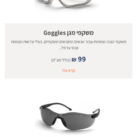
משקפי מגן Goggles
משקפי הגנה שפותחו עבור אנשים החובשים משקפיים. בעלי עדשות מצופות
אנטי ערפל...
99
₪
(כולל מע"מ)
קרא עוד