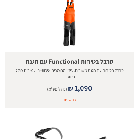
סרבל בטיחות Functional עם הגנה
סרבל בטיחות עם הגנת משורים. עשוי מחומרים איכותיים ועמידים כולל
חיזוק...
1,090
₪
(כולל מע"מ)
קרא עוד