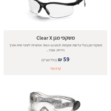
משקפי מגן Clear X
משקפי מגן בעלי עדשות שקופות Non-scratch. אפשרות לשינוי זווית ואורך
הידיות. עומד...
59
₪
(כולל מע"מ)
קרא עוד