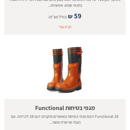
בתנאי שמש. אפשרות...
59
₪
(כולל מע"מ)
קרא עוד
מגפי בטיחות Functional
28 Functional הינם מגפי בטיחות מאושרים ותקניים דגם 28 לכריתה. עם
הגנת שרשרת משור...