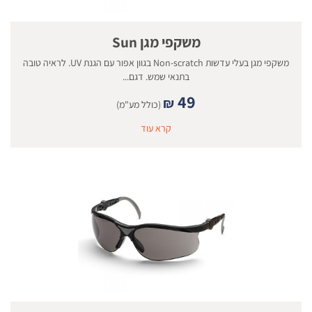
משקפי מגן Sun
משקפי מגן בעלי עדשות Non-scratch בגוון אפור עם הגנת UV. לראיה טובה
בתנאי שמש. דגם...
49
₪
(כולל מע"מ)
קרא עוד