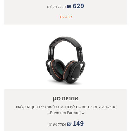
629
₪
(כולל מע"מ)
קרא עוד
אוזניות מגן
מגני שמיעה תקניים. מתאים לעבודה עם כל סוגי כלי הגינון והחקלאות.
Premium Earmuff w....
149
₪
(כולל מע"מ)