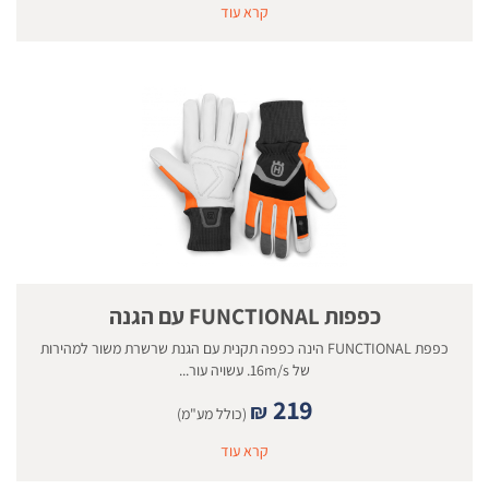
קרא עוד
כפפות FUNCTIONAL עם הגנה
כפפת FUNCTIONAL הינה כפפה תקנית עם הגנת שרשרת משור למהירות
של 16m/s. עשויה עור...
219
₪
(כולל מע"מ)
קרא עוד