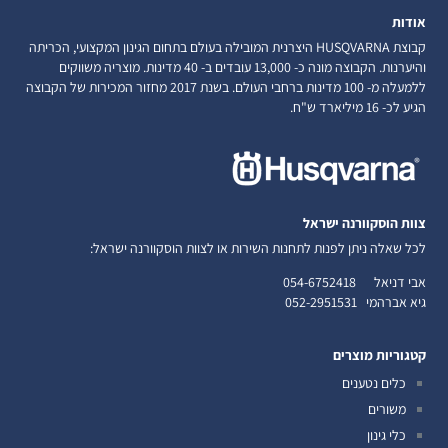
אודות
קבוצת HUSQVARNA היצרנית המובילה בעולם בתחום הגינון המקצועי, הכריתה
והיערנות. הקבוצה מונה כ- 13,000 עובדים ב- 40 מדינות. מוצריה משווקים
ללמעלה מ- 100 מדינות ברחבי העולם. בשנת 2017 מחזור המכירות של הקבוצה
הגיע לכ- 16 מיליארד ש"ח.
צוות הוסקוורנה ישראל
לכל שאלה ניתן לפנות לתחנות השירות או לצוות הוסקוורנה ישראל:
אבי דניאל
054-6752418
גיא אברהמי
052-2951531
קטגוריות מוצרים
כלים נטענים
משורים
כלי גינון