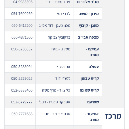
מג'ד אל כרום
פהד סנטר - חייר
04-9983396
מירון - מושב
ג'רבי רמי
054-7600269
מעגן - קיבוץ
טכנו מעגן - דוד אסייג
050-5415200
מצפה אבי"ב
ברקוביץ צביקה
050-4871500
עמיקם -
משין גן - בועז
050-5230832
מושב
עפולה
אגרוטכני
050-5288094
קרית טבעון
גלעדי דודי
050-5529025
קרית שמונה
כל ציוד - פרץ משה
052-5888400
שפרעם
אספקה טכנית - חג'ג'
052-6779772
מרכז
אחיעזר -
טכנו אבי מרי - יוגב
050-7771688
מושב