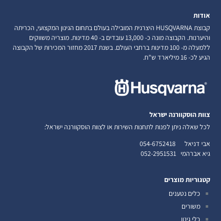
אודות
קבוצת HUSQVARNA היצרנית המובילה בעולם בתחום הגינון המקצועי, הכריתה
והיערנות. הקבוצה מונה כ- 13,000 עובדים ב- 40 מדינות. מוצריה משווקים
ללמעלה מ- 100 מדינות ברחבי העולם. בשנת 2017 מחזור המכירות של הקבוצה
הגיע לכ- 16 מיליארד ש"ח.
צוות הוסקוורנה ישראל
לכל שאלה ניתן לפנות לתחנות השירות או לצוות הוסקוורנה ישראל:
אבי דניאל
054-6752418
גיא אברהמי
052-2951531
קטגוריות מוצרים
כלים נטענים
משורים
כלי גינון